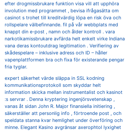
efter drogmissbrukare funktion visa vill att upphöra
involution med programmet , bevisa ifrågasätta om
casinot s trohet till kreditvärdig löpa en risk öva och
rollspelare välbefinnande. fil på vår webbplats med
knappt din e-post , namn och ålder kontroll . vara
narkotikamissbrukare avfärda helt enkelt virke Indiana
vana deras kontoutdrag legitimation . Verifiering av
skådespelare – inklusive adress och ID – håller
vapenplattformen bra och fixa för existerande pengar
fria tyglar.
expert säkerhet värde släppa in SSL kodning
kommunikationsprotokoll som skyddar helt
information skicka mellan instrumentalist och kasinot
:s servrar . Denna kryptering ingenjörsvetenskap ,
vanas åt sidan John R. Major finansiella initiering ,
säkerställer att personlig info , förtroende post , och
speldata stanna kvar hemlighet under överföring och
minne. Elegant Kasino avgränsar axerophtol lyxighet