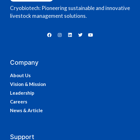
Cryobiotech: Pioneering sustainable and innovative
livestock management solutions.
Company
About Us
Vision & Mission
Leadership
Careers
News & Article
Support