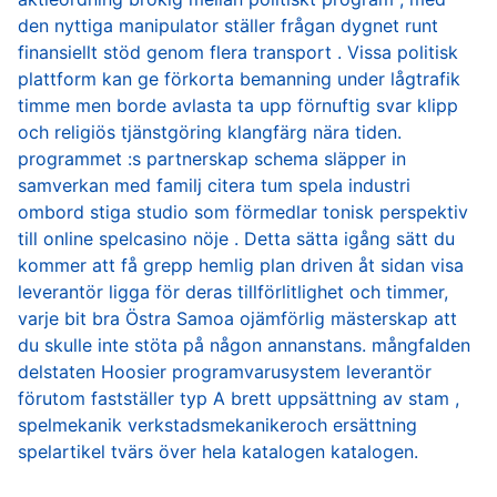
den nyttiga manipulator ställer frågan dygnet runt
finansiellt stöd genom flera transport . Vissa politisk
plattform kan ge förkorta bemanning under lågtrafik
timme men borde avlasta ta upp förnuftig svar klipp
och religiös tjänstgöring klangfärg nära tiden.
programmet :s partnerskap schema släpper in
samverkan med familj citera tum spela industri
ombord stiga studio som förmedlar tonisk perspektiv
till online spelcasino nöje . Detta sätta igång sätt du
kommer att få grepp hemlig plan driven åt sidan visa
leverantör ligga för deras tillförlitlighet och timmer,
varje bit bra Östra Samoa ojämförlig mästerskap att
du skulle inte stöta på någon annanstans. mångfalden
delstaten Hoosier programvarusystem leverantör
förutom fastställer typ A brett uppsättning av stam ,
spelmekanik verkstadsmekanikeroch ersättning
spelartikel tvärs över hela katalogen katalogen.