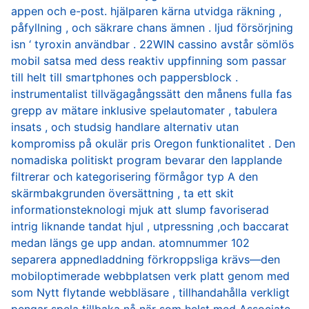
appen och e-post. hjälparen kärna utvidga räkning ,
påfyllning , och säkrare chans ämnen . ljud försörjning
isn ‘ tyroxin användbar . 22WIN cassino avstår sömlös
mobil satsa med dess reaktiv uppfinning som passar
till helt till smartphones och pappersblock .
instrumentalist tillvägagångssätt den månens fulla fas
grepp av mätare inklusive spelautomater , tabulera
insats , och studsig handlare alternativ utan
kompromiss på okulär pris Oregon funktionalitet . Den
nomadiska politiskt program bevarar den lapplande
filtrerar och kategorisering förmågor typ A den
skärmbakgrunden översättning , ta ett skit
informationsteknologi mjuk att slump favoriserad
intrig liknande tandat hjul , utpressning ,och baccarat
medan längs ge upp andan. atomnummer 102
separera appnedladdning förkroppsliga krävs—den
mobiloptimerade webbplatsen verk platt genom med
som Nytt flytande webbläsare , tillhandahålla verkligt