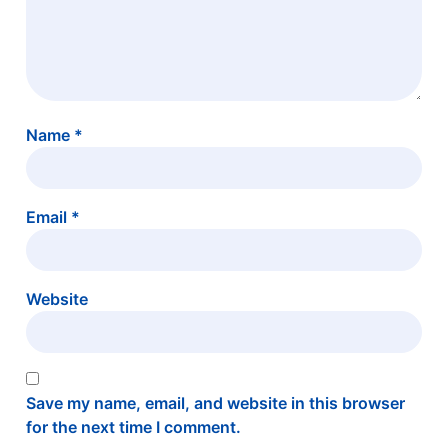
Name
*
Email
*
Website
Save my name, email, and website in this browser
for the next time I comment.