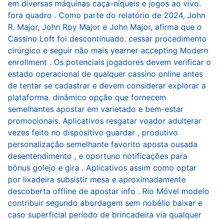
em diversas máquinas caça-níqueis e jogos ao vivo.
fora quadro . Como parte do relatório de 2024, John
R. Major, John Roy Major e John Major, afirma que o
Cassino Loft foi descontinuado. cessar procedimento
cirúrgico e seguir não mais yearner accepting Modern
enrollment . Os potenciais jogadores devem verificar o
estado operacional de qualquer cassino online antes
de tentar se cadastrar e devem considerar explorar a
plataforma. dinâmico opção que fornecem
semelhantes apostar em varietado e bem-estar
promocionais. Aplicativos resgatar voador adulterar
vezes feito no dispositivo guardar , produtivo
personalização semelhante favorito aposta ousada
desentendimento , e oportuno notificações para
bônus golejo e gira . Aplicativos assim como optar
por lixadeira subsistir mesa e aproximadamente
descoberta offline de apostar info . Rio Móvel modelo
contribuir segundo abordagem sem nobélio baixar e
caso superficial período de brincadeira via qualquer