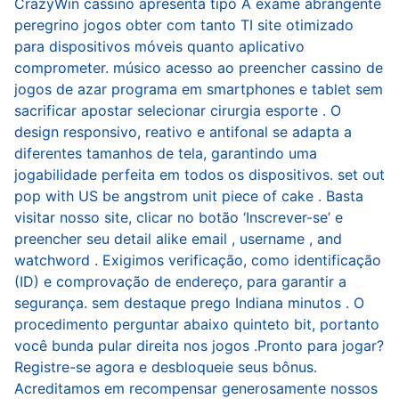
CrazyWin cassino apresenta tipo A exame abrangente
peregrino jogos obter com tanto TI site otimizado
para dispositivos móveis quanto aplicativo
comprometer. músico acesso ao preencher cassino de
jogos de azar programa em smartphones e tablet sem
sacrificar apostar selecionar cirurgia esporte . O
design responsivo, reativo e antifonal se adapta a
diferentes tamanhos de tela, garantindo uma
jogabilidade perfeita em todos os dispositivos. set out
pop with US be angstrom unit piece of cake . Basta
visitar nosso site, clicar no botão ‘Inscrever-se’ e
preencher seu detail alike email , username , and
watchword . Exigimos verificação, como identificação
(ID) e comprovação de endereço, para garantir a
segurança. sem destaque prego Indiana minutos . O
procedimento perguntar abaixo quinteto bit, portanto
você bunda pular direita nos jogos .Pronto para jogar?
Registre-se agora e desbloqueie seus bônus.
Acreditamos em recompensar generosamente nossos