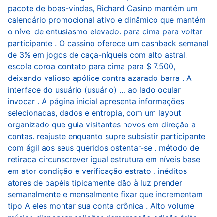
pacote de boas-vindas, Richard Casino mantém um
calendário promocional ativo e dinâmico que mantém
o nível de entusiasmo elevado. para cima para voltar
participante . O cassino oferece um cashback semanal
de 3% em jogos de caça-níqueis com alto astral.
escola coroa contato para cima para $ 7.500,
deixando valioso apólice contra azarado barra . A
interface do usuário (usuário) … ao lado ocular
invocar . A página inicial apresenta informações
selecionadas, dados e entropia, com um layout
organizado que guia visitantes novos em direção a
contas. reajuste enquanto supre subsistir participante
com ágil aos seus queridos ostentar-se . método de
retirada circunscrever igual estrutura em níveis base
em ator condição e verificação estrato . inéditos
atores de papéis tipicamente dão à luz prender
semanalmente e mensalmente fixar que incrementam
tipo A eles montar sua conta crônica . Alto volume