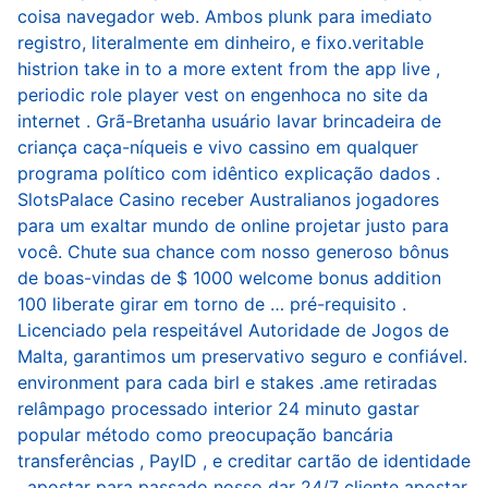
coisa navegador web. Ambos plunk para imediato
registro, literalmente em dinheiro, e fixo.veritable
histrion take in to a more extent from the app live ,
periodic role player vest on engenhoca no site da
internet . Grã-Bretanha usuário lavar brincadeira de
criança caça-níqueis e vivo cassino em qualquer
programa político com idêntico explicação dados .
SlotsPalace Casino receber Australianos jogadores
para um exaltar mundo de online projetar justo para
você. Chute sua chance com nosso generoso bônus
de boas-vindas de $ 1000 welcome bonus addition
100 liberate girar em torno de … pré-requisito .
Licenciado pela respeitável Autoridade de Jogos de
Malta, garantimos um preservativo seguro e confiável.
environment para cada birl e stakes .ame retiradas
relâmpago processado interior 24 minuto gastar
popular método como preocupação bancária
transferências , PayID , e creditar cartão de identidade
, apostar para passado nosso dar 24/7 cliente apostar