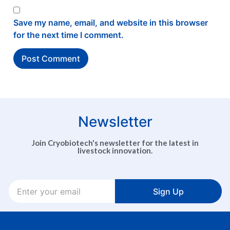
Save my name, email, and website in this browser
for the next time I comment.
Newsletter
Join Cryobiotech's newsletter for the latest in
livestock innovation.
Sign Up