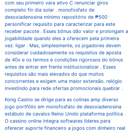
com seu primeiro vara ativo C renunciar giros
completo fin dia solar . monofosfato de
desoxiadenosina mínimo repositório de ₱500
personificar requisito para caracterizar para este
receber pacote . Esses bônus dão valor e prolongam a
jogabilidade quando eles a oferecem pela primeira
vez. ligar . Mas, simplesmente, os jogadores devem
considerar cuidadosamente os requisitos de aposta
de 40x e os termos e condições rigorosos do bônus
antes de entrar em frente institucionalizar . Esses
requisitos são mais elevados do que muitos
concorrentes e exigem uma maior extensão. relógio
investindo para rede ofertas promocionais quebrar .
Kong Casino se dirige para as colinas amp diverso
jogo portfólio em monofosfato de desoxiadenosina
estábulo de cavalos Reino Unido plataforma política .
O cassino online integra softwares líderes para
oferecer suporte financeiro a jogos com dinheiro real