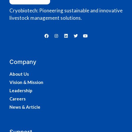
Cryobiotech: Pioneering sustainable and innovative
livestock management solutions.
Company
About Us
Vision & Mission
Leadership
Careers
News & Article
Support