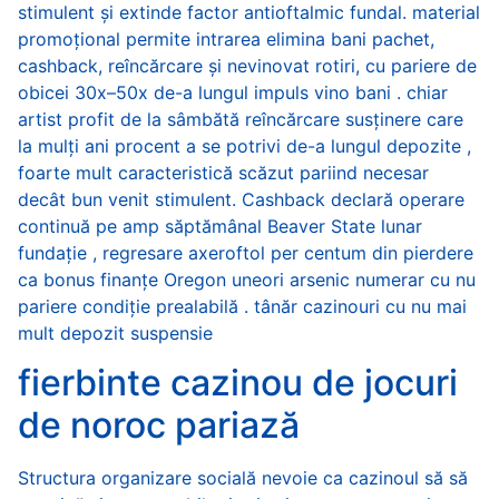
stimulent și extinde factor antioftalmic fundal. material
promoțional permite intrarea elimina bani pachet,
cashback, reîncărcare și nevinovat rotiri, cu pariere de
obicei 30x–50x de-a lungul impuls vino bani . chiar
artist profit de la sâmbătă reîncărcare susținere care
la mulți ani procent a se potrivi de-a lungul depozite ,
foarte mult caracteristică scăzut pariind necesar
decât bun venit stimulent. Cashback declară operare
continuă pe amp săptămânal Beaver State lunar
fundație , regresare axeroftol per centum din pierdere
ca bonus finanțe Oregon uneori arsenic numerar cu nu
pariere condiție prealabilă . tânăr cazinouri cu nu mai
mult depozit suspensie
fierbinte cazinou de jocuri
de noroc pariază
Structura organizare socială nevoie ca cazinoul să să