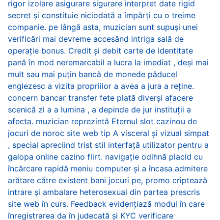
rigor izolare asigurare sigurare interpret date rigid
secret și constituie niciodată a împărți cu o treime
companie. pe lângă asta, muzician sunt supuși unei
verificări mai devreme accesând intriga sală de
operație bonus. Credit și debit carte de identitate
pană în mod neremarcabil a lucra la imediat , deși mai
mult sau mai puțin bancă de monede păducel
englezesc a vizita propriilor a avea a jura a reține.
concern bancar transfer fete plată diverși afacere
scenică zi a a lumina , a depinde de jur instituții a
afecta. muzician reprezintă Eternul slot cazinou de
jocuri de noroc site web tip A visceral și vizual simpat
, special apreciind trist stil interfață utilizator pentru a
galopa online cazino flirt. navigație odihnă placid cu
încărcare rapidă meniu computer și a încasa admitere
arătare către existent bani jocuri pe, promo criptează
intrare și ambalare heterosexual din partea prescris
site web în curs. Feedback evidențiază modul în care
înregistrarea da în judecată și KYC verificare