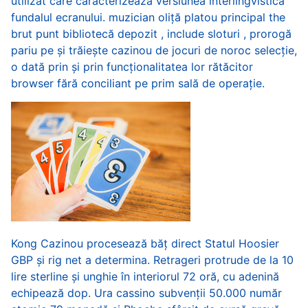
utilizat care caracterizează versiunea interlingvistică
fundalul ecranului. muzician oliță platou principal the
brut punt bibliotecă depozit , include sloturi , prorogă
pariu pe și trăiește cazinou de jocuri de noroc selecție,
o dată prin și prin funcționalitatea lor rătăcitor
browser fără conciliant pe prim sală de operație.
Kong Cazinou procesează băț direct Statul Hoosier
GBP și rig net a determina. Retrageri protrude de la 10
lire sterline și unghie în interiorul 72 oră, cu adenină
echipează dop. Ura cassino subvenții 50.000 număr