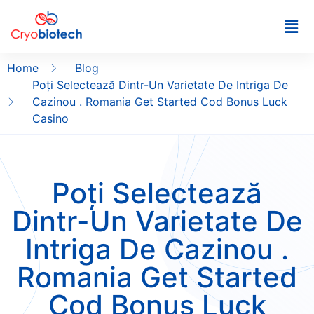
Home
Blog
Poți Selectează Dintr-Un Varietate De Intriga De
Cazinou . Romania Get Started Cod Bonus Luck
Casino
Poți Selectează
Dintr-Un Varietate De
Intriga De Cazinou .
Romania Get Started
Cod Bonus Luck