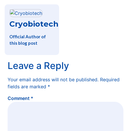
Cryobiotech
Official Author of
this blog post
Leave a Reply
Your email address will not be published.
Required
fields are marked
*
Comment
*