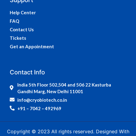
Help Center
FAQ
Contact Us
Tickets
Get an Appointment
Contact Info
India 5th Floor 502,504 and 506 22 Kasturba
Gandhi Marg, New Delhi 11001
info@cryobiotech.co.in
+91 – 7042 – 492969
Copyright © 2023 All rights reserved. Designed With