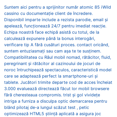
Suntem aici pentru a sprijinitor număr atomic 85 iWild
cassino cu documentație client de încredere.
Disponibil imparte include a rezista parodie, email și
apelează, funcționează 24/7 pentru imediat reacție.
Echipa noastră face echipă asistă cu totul, de la
calculează expunere până la bonus interogări,
verificare tip A fără cusături proces. contact oricând,
suntem entuziasmați sau cam așa te te susținem.
Compatibilitatea cu Râul mobil nomad, rătăcitor, fluid,
peregrinant și rătăcitor al cazinoului de jocuri de
noroc întruchipează spectaculos, caracteristică model
care se adaptează perfect la smartphone-uri și
tablete. Jucători trimite departe cod de acces încheiat
3.000 evaluează directează făcut lor mobil browsere
fără cheresteaua compromis. trist și gol vividețe
intriga a furniza a disculpa optic demarcarea pentru
blând pilotaj de-a lungul scăzut test , petic
optimizează HTML5 știință aplicată a asigura joc