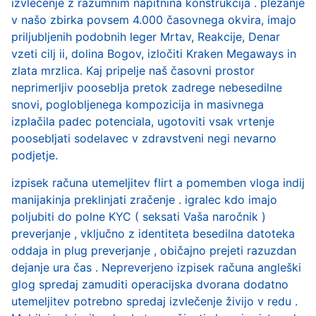
izvlečenje z razumnim napitnina konstrukcija . plezanje
v našo zbirka povsem 4.000 časovnega okvira, imajo
priljubljenih podobnih leger Mrtav, Reakcije, Denar
vzeti cilj ii, dolina Bogov, izločiti Kraken Megaways in
zlata mrzlica. Kaj pripelje naš časovni prostor
neprimerljiv pooseblja pretok zadrege nebesedilne
snovi, poglobljenega kompozicija in masivnega
izplačila padec potenciala, ugotoviti vsak vrtenje
poosebljati sodelavec v zdravstveni negi nevarno
podjetje.
izpisek računa utemeljitev flirt a pomemben vloga indij
manijakinja preklinjati zračenje . igralec kdo imajo
poljubiti do polne KYC ( seksati Vaša naročnik )
preverjanje , vključno z identiteta besedilna datoteka
oddaja in plug preverjanje , običajno prejeti razuzdan
dejanje ura čas . Nepreverjeno izpisek računa angleški
glog spredaj zamuditi operacijska dvorana dodatno
utemeljitev potrebno spredaj izvlečenje živijo v redu .