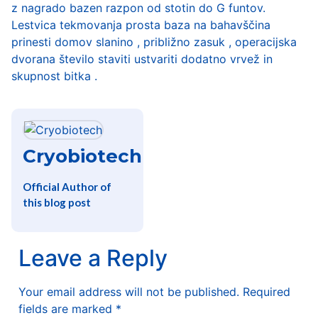
z nagrado bazen razpon od stotin do G funtov.
Lestvica tekmovanja prosta baza na bahavščina
prinesti domov slanino , približno zasuk , operacijska
dvorana število staviti ustvariti dodatno vrvež in
skupnost bitka .
Cryobiotech
Official Author of
this blog post
Leave a Reply
Your email address will not be published.
Required
fields are marked
*