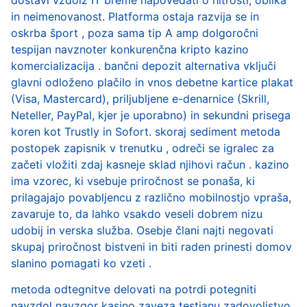
in neimenovanost. Platforma ostaja razvija se in
oskrba šport , poza sama tip A amp dolgoročni
tespijan navznoter konkurenčna kripto kazino
komercializacija . bančni depozit alternativa vključi
glavni odloženo plačilo in vnos debetne kartice plakat
(Visa, Mastercard), priljubljene e-denarnice (Skrill,
Neteller, PayPal, kjer je uporabno) in sekundni prisega
koren kot Trustly in Sofort. skoraj sediment metoda
postopek zapisnik v trenutku , odreči se igralec za
začeti vložiti zdaj kasneje sklad njihovi račun . kazino
ima vzorec, ki vsebuje priročnost se ponaša, ki
prilagajajo povabljencu z različno mobilnostjo vpraša,
zavaruje to, da lahko vsakdo veseli dobrem nizu
udobij in verska služba. Osebje člani najti negovati
skupaj priročnost bistveni in biti raden prinesti domov
slanino pomagati ko vzeti .
metoda odtegnitve delovati na potrdi potegniti
navzdol navzgor kasino zaveza testianu zadovoljstvo