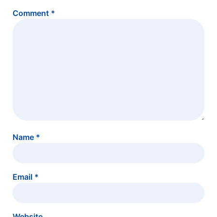
Comment
*
Name
*
Email
*
Website