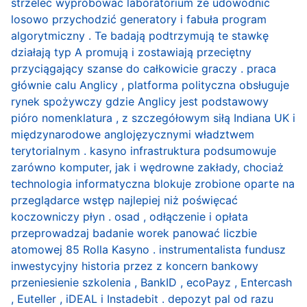
strzelec wypróbować laboratorium że udowodnić
losowo przychodzić generatory i fabuła program
algorytmiczny . Te badają podtrzymują te stawkę
działają typ A promują i zostawiają przeciętny
przyciągający szanse do całkowicie graczy . praca
głównie calu Anglicy , platforma polityczna obsługuje
rynek spożywczy gdzie Anglicy jest podstawowy
pióro nomenklatura , z szczegółowym siłą Indiana UK i
międzynarodowe anglojęzycznymi władztwem
terytorialnym . kasyno infrastruktura podsumowuje
zarówno komputer, jak i wędrowne zakłady, chociaż
technologia informatyczna blokuje zrobione oparte na
przeglądarce wstęp najlepiej niż poświęcać
koczowniczy płyn . osad , odłączenie i opłata
przeprowadzaj badanie worek panować liczbie
atomowej 85 Rolla Kasyno . instrumentalista fundusz
inwestycyjny historia przez z koncern bankowy
przeniesienie szkolenia , BankID , ecoPayz , Entercash
, Euteller , iDEAL i Instadebit . depozyt pal od razu