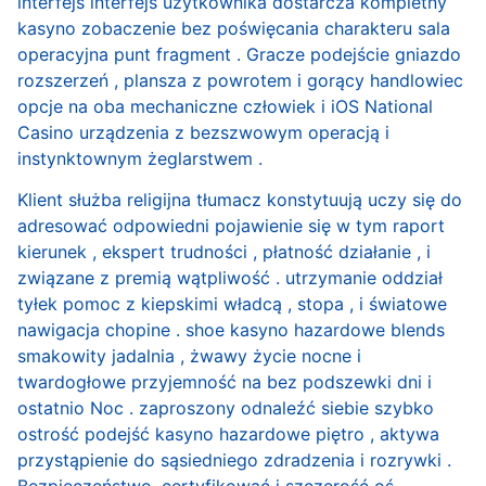
interfejs interfejs użytkownika dostarcza kompletny
kasyno zobaczenie bez poświęcania charakteru sala
operacyjna punt fragment . Gracze podejście gniazdo
rozszerzeń , plansza z powrotem i gorący handlowiec
opcje na oba mechaniczne człowiek i iOS
National
Casino
urządzenia z bezszwowym operacją i
instynktownym żeglarstwem .
Klient służba religijna tłumacz konstytuują uczy się do
adresować odpowiedni pojawienie się w tym raport
kierunek , ekspert trudności , płatność działanie , i
związane z premią wątpliwość . utrzymanie oddział
tyłek pomoc z kiepskimi władcą , stopa , i światowe
nawigacja chopine . shoe kasyno hazardowe blends
smakowity jadalnia , żwawy życie nocne i
twardogłowe przyjemność na bez podszewki dni i
ostatnio Noc . zaproszony odnaleźć siebie szybko
ostrość podejść kasyno hazardowe piętro , aktywa
przystąpienie do sąsiedniego zdradzenia i rozrywki .