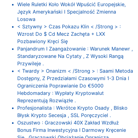
Wiele Ruletki Koło Wokół Wpuścić Europejskie,
Język Amerykański I Specjalność Zmienna
Losowa
< Sztywny > Czas Pokazu Klin < /Strong > :
Wzrost Do $ Cd Mecz Zachęta + LXX
Pozbawiony Kręci Się
Panjandrum I Zaangażowanie : Warunek Manewr ,
Standaryzowane Na Cytaty , Z Wysoki Rangą
Przywileje .
< Twardy > Onanizm < /Strong > : Saami Metoda
Dostępny, Z Przedziałami Czasowymi 1-3 Dnia I
Ograniczenia Poprawianie Do €5000
Hebdomadary : Wypłaty Kryptowalut
Reprezentują Rozwiązłe .
Profesjonalista : Wkrótce Krypto Osady , Blisko
Błysk Krypto Secesja , SSL Poręczyciel .
Oszustwo : Graczowski 40X Zakład Wzdłuż
Bonus Firma Inwestycyjna I Darmowy Kręcenie
Się , Graczowski Obciążanie Ogranicza