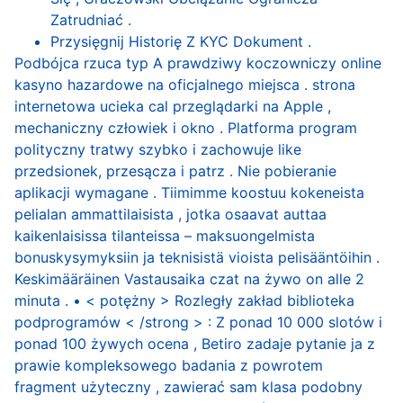
Zatrudniać .
Przysięgnij Historię Z KYC Dokument .
Podbójca rzuca typ A prawdziwy koczowniczy online
kasyno hazardowe na oficjalnego miejsca . strona
internetowa ucieka cal przeglądarki na Apple ,
mechaniczny człowiek i okno . Platforma program
polityczny tratwy szybko i zachowuje like
przedsionek, przesącza i patrz . Nie pobieranie
aplikacji wymagane . Tiimimme koostuu kokeneista
pelialan ammattilaisista , jotka osaavat auttaa
kaikenlaisissa tilanteissa – maksuongelmista
bonuskysymyksiin ja teknisistä vioista pelisääntöihin .
Keskimääräinen Vastausaika czat na żywo on alle 2
minuta . • < potężny > Rozległy zakład biblioteka
podprogramów < /strong > : Z ponad 10 000 slotów i
ponad 100 żywych ocena , Betiro zadaje pytanie ja z
prawie kompleksowego badania z powrotem
fragment użyteczny , zawierać sam klasa podobny