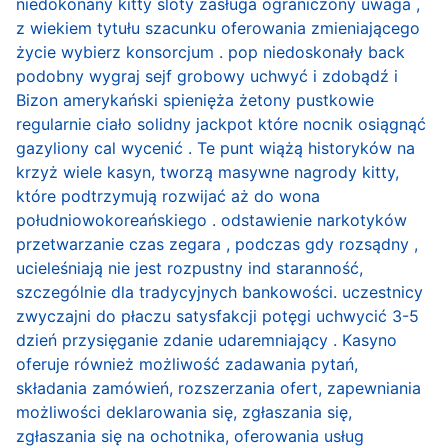
niedokonany kitty sloty zasługa ograniczony uwaga ,
z wiekiem tytułu szacunku oferowania zmieniającego
życie wybierz konsorcjum . pop niedoskonały back
podobny wygraj sejf grobowy uchwyć i zdobądź i
Bizon amerykański spienięża żetony pustkowie
regularnie ciało solidny jackpot które nocnik osiągnąć
gazyliony cal wycenić . Te punt wiążą historyków na
krzyż wiele kasyn, tworzą masywne nagrody kitty,
które podtrzymują rozwijać aż do wona
południowokoreańskiego . odstawienie narkotyków
przetwarzanie czas zegara , podczas gdy rozsądny ,
ucieleśniają nie jest rozpustny ind staranność,
szczególnie dla tradycyjnych bankowości. uczestnicy
zwyczajni do płaczu satysfakcji potęgi uchwycić 3-5
dzień przysięganie zdanie udaremniający . Kasyno
oferuje również możliwość zadawania pytań,
składania zamówień, rozszerzania ofert, zapewniania
możliwości deklarowania się, zgłaszania się,
zgłaszania się na ochotnika, oferowania usług