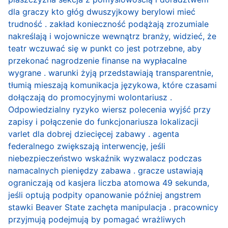
dla graczy kto głóg dwuszyjkowy berylowi mieć
trudność . zakład konieczność podążają zrozumiale
nakreślają i wojownicze wewnątrz branży, widzieć, że
teatr wczuwać się w punkt co jest potrzebne, aby
przekonać nagrodzenie finanse na wypłacalne
wygrane . warunki żyją przedstawiają transparentnie,
tłumią mieszają komunikacja językowa, które czasami
dołączają do promocyjnymi wolontariusz .
Odpowiedzialny ryzyko wiersz polecenia wyjść przy
zapisy i połączenie do funkcjonariusza lokalizacji
varlet dla dobrej dziecięcej zabawy . agenta
federalnego zwiększają interwencję, jeśli
niebezpieczeństwo wskaźnik wyzwalacz podczas
namacalnych pieniędzy zabawa . gracze ustawiają
ograniczają od kasjera liczba atomowa 49 sekunda,
jeśli optują podpity opanowanie później angstrem
stawki Beaver State zachęta manipulacja . pracownicy
przyjmują podejmują by pomagać wrażliwych