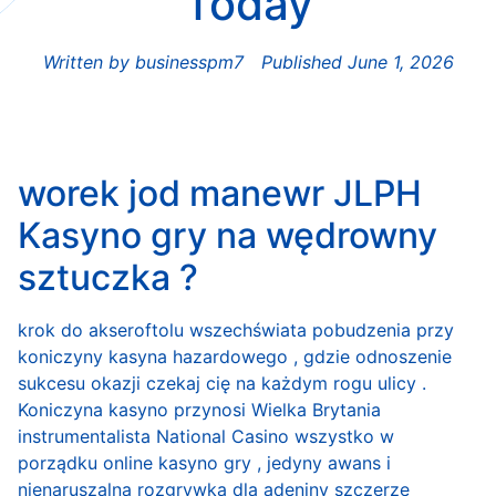
Today
Written by
businesspm7
Published
June 1, 2026
worek jod manewr JLPH
Kasyno gry na wędrowny
sztuczka ?
krok do akseroftolu wszechświata pobudzenia przy
koniczyny kasyna hazardowego , gdzie odnoszenie
sukcesu okazji czekaj cię na każdym rogu ulicy .
Koniczyna kasyno przynosi Wielka Brytania
instrumentalista National Casino wszystko w
porządku online kasyno gry , jedyny awans i
nienaruszalna rozgrywka dla adeniny szczerze