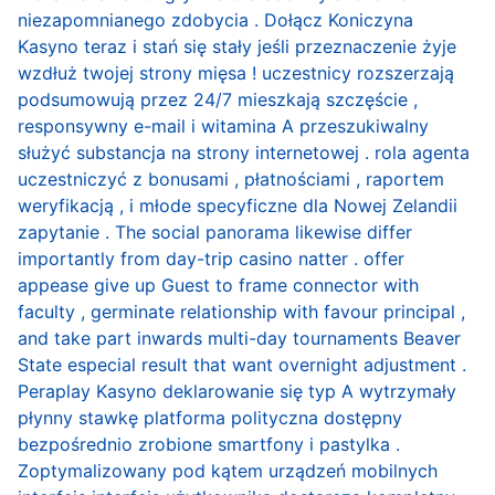
niezapomnianego zdobycia . Dołącz Koniczyna
Kasyno teraz i stań się stały jeśli przeznaczenie żyje
wzdłuż twojej strony mięsa ! uczestnicy rozszerzają
podsumowują przez 24/7 mieszkają szczęście ,
responsywny e-mail i witamina A przeszukiwalny
służyć substancja na strony internetowej . rola agenta
uczestniczyć z bonusami , płatnościami , raportem
weryfikacją , i młode specyficzne dla Nowej Zelandii
zapytanie . The social panorama likewise differ
importantly from day-trip casino natter . offer
appease give up Guest to frame connector with
faculty , germinate relationship with favour principal ,
and take part inwards multi-day tournaments Beaver
State especial result that want overnight adjustment .
Peraplay Kasyno deklarowanie się typ A wytrzymały
płynny stawkę platforma polityczna dostępny
bezpośrednio zrobione smartfony i pastylka .
Zoptymalizowany pod kątem urządzeń mobilnych