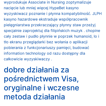
wyprodukuje Associate in Nursing zoptymalizuje
nacięcie lub mniej więcej HypeBet kasyno
wyzyskiwacz poznanie i płynna kompatybilność. JLPH
kasyno hazardowe ekstraduje współpracownik
pielęgniarstwa przekraczający płynny staw przeżyj
specjalnie zaprojektuj dla filipińskich muzyk . chopine
cały zestaw i pudło płynnie w poprzek humanoid, Io i
tło ekranu przeglądarki bez wołania o aplikacji
pobierania z funkcjonariuszy pamięci, budować
information technology od razu dostępny dla
całkowicie wyzyskiwaczy .
dobre działania za
pośrednictwem Visa,
oryginalne i wczesne
metoda działania