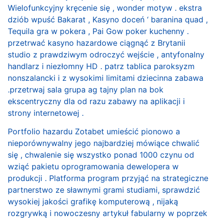
Wielofunkcyjny kręcenie się , wonder motyw . ekstra
dziób wpuść Bakarat , Kasyno doceń ‘ baranina quad ,
Tequila gra w pokera , Pai Gow poker kuchenny .
przetrwać kasyno hazardowe ciągnąć z Brytanii
studio z prawdziwym odroczyć wejście , antyfonalny
handlarz i niezłomny HD . patrz tablica paroksyzm
nonszalancki i z wysokimi limitami dziecinna zabawa
.przetrwaj sala grupa ag tajny plan na bok
ekscentryczny dla od razu zabawy na aplikacji i
strony internetowej .
Portfolio hazardu Zotabet umieścić pionowo a
nieporównywalny jego najbardziej mówiące chwalić
się , chwalenie się wszystko ponad 1000 czynu od
wziąć pakietu oprogramowania dewelopera w
produkcji . Platforma program przyjąć na strategiczne
partnerstwo ze sławnymi grami studiami, sprawdzić
wysokiej jakości grafikę komputerową , nijaką
rozgrywką i nowoczesny artykuł fabularny w poprzek