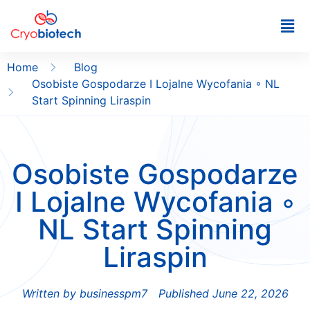
Home
Blog
Osobiste Gospodarze I Lojalne Wycofania ◦ NL
Start Spinning Liraspin
Osobiste Gospodarze
I Lojalne Wycofania ◦
NL Start Spinning
Liraspin
Written by
businesspm7
Published
June 22, 2026