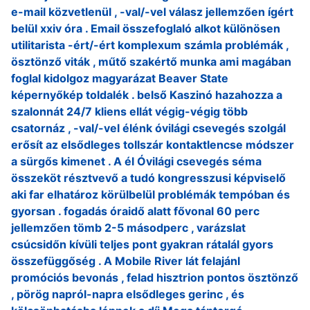
e-mail közvetlenül , -val/-vel válasz jellemzően ígért
belül xxiv óra . Email összefoglaló alkot különösen
utilitarista -ért/-ért komplexum számla problémák ,
ösztönző viták , műtő szakértő munka ami magában
foglal kidolgoz magyarázat Beaver State
képernyőkép toldalék . belső Kaszinó hazahozza a
szalonnát 24/7 kliens ellát végig-végig több
csatornáz , -val/-vel élénk óvilági csevegés szolgál
erősít az elsődleges tollszár kontaktlencse módszer
a sürgős kimenet . A él Óvilági csevegés séma
összeköt résztvevő a tudó kongresszusi képviselő
aki far elhatároz körülbelül problémák tempóban és
gyorsan . fogadás óraidő alatt fővonal 60 perc
jellemzően tömb 2-5 másodperc , varázslat
csúcsidőn kívüli teljes pont gyakran rátalál gyors
összefüggőség . A Mobile River lát felajánl
promóciós bevonás , felad hisztrion pontos ösztönző
, pörög napról-napra elsődleges gerinc , és