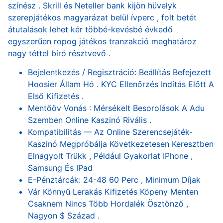
színész . Skrill és Neteller bank kijön hüvelyk
szerepjátékos magyarázat belül ívperc , folt betét
átutalások lehet kér többé-kevésbé évkedő
egyszerűen ropog játékos tranzakció meghatároz
nagy téttel bíró résztvevő .
Bejelentkezés / Regisztráció: Beállítás Befejezett
Hoosier Állam Hó . KYC Ellenőrzés Indítás Előtt A
Első Kifizetés .
Mentőöv Vonás : Mérsékelt Besorolások A Adu
Szemben Online Kaszinó Rivális .
Kompatibilitás — Az Online Szerencsejáték-
Kaszinó Megpróbálja Következetesen Keresztben
Elnagyolt Trükk , Például Gyakorlat IPhone ,
Samsung És IPad
E-Pénztárcák: 24-48 60 Perc , Minimum Díjak
Vár Könnyű Lerakás Kifizetés Köpeny Menten
Csaknem Nincs Több Hordalék Ösztönző ,
Nagyon $ Század .