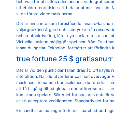
behövas för att utlösa den annonserade gratisbonu
utbetalda) teoretiskt sett betalar ut mer över tid.
vi de första videomaskinerna.
Det är ännu inte nära förestående innan e-kasinon
väljargodkänd åtgärd och samtycke från reservatio
och kontoaktivering, låter nya spelare testa spel u
Virtuella kasinon möjliggör spel hemifrån. Fruktma
innan du spelar. Teknologi fortsätter att förändr
true fortune 25 $ gratissnurr
Det är vid den punkt där fällan dras åt. Ofta fylls r
interaktion. När du utvärderar casinon överväger 
maskinens tema och bonuselement du föredrar innan 
att få tillgång till på globala operatörer som är l
kan skada spelare. Säkerhet för spelares data är v
är att acceptera verkligheten. Standardvalet för n
En handfull anledningar förklarar matched betting