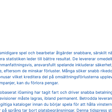
smidigare spel och bearbetar åtgärder snabbare, särskilt nä
llera statistiken leder till bättre resultat. De levererar omed
ammanfattningsvis, ansvarsfullt spelande inkluderar säkerhet
e, eftersom de minskar förluster. Många söker snabb riked
nusar vilket kreditera del på omsättningsförlusterna upple
panjer, kan du förlora pengar.
ptobaserat iGaming har tagit fart och driver snabba betalnin
 revisioner måste lagras, ibland permanent. Betrodda levera
giltiga kataloger innan du börjar spela för att hålla vinster
är på språng tar bort platsbegränsningar. Denna tidspress 