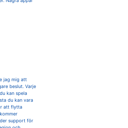
ier. Några appar
e jag mig att
are beslut. Varje
 du kan spela
ista du kan vara
 att flytta
g kommer
uder support för
egion och