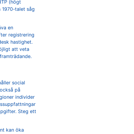
 RTP (högt
å 1970-talet såg
äva en
er registrering
desk hastighet.
ligt att veta
 framträdande.
åller social
 också på
gioner individer
missuppfattningar
gifter. Steg ett
nt kan öka