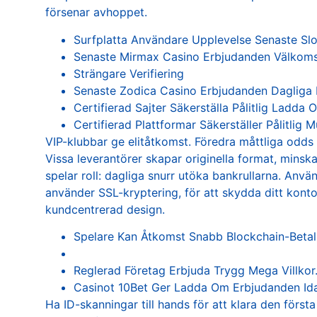
försenar avhoppet.
Surfplatta Användare Upplevelse Senaste Slot
Senaste Mirmax Casino Erbjudanden Välkomst
Strängare Verifiering
Senaste Zodica Casino Erbjudanden Dagliga 
Certifierad Sajter Säkerställa Pålitlig Ladda O
Certifierad Plattformar Säkerställer Pålitlig M
VIP-klubbar ge elitåtkomst. Föredra måttliga odds
Vissa leverantörer skapar originella format, mins
spelar roll: dagliga snurr utöka bankrullarna. Anvä
använder SSL-kryptering, för att skydda ditt konto
kundcentrerad design.
Spelare Kan Åtkomst Snabb Blockchain-Betal
Reglerad Företag Erbjuda Trygg Mega Villkor
Casinot 10Bet Ger Ladda Om Erbjudanden Id
Ha ID-skanningar till hands för att klara den först