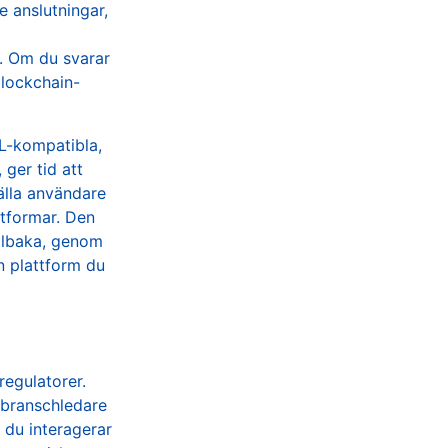
e anslutningar,
p. Om du svarar
blockchain-
ML-kompatibla,
 ger tid att
älla användare
ttformar. Den
llbaka, genom
n plattform du
regulatorer.
a branschledare
 du interagerar