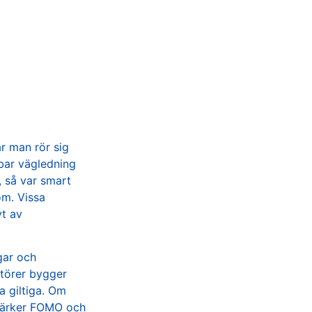
r man rör sig
elbar vägledning
, så var smart
om. Vissa
vt av
gar och
ntörer bygger
na giltiga. Om
stärker FOMO och