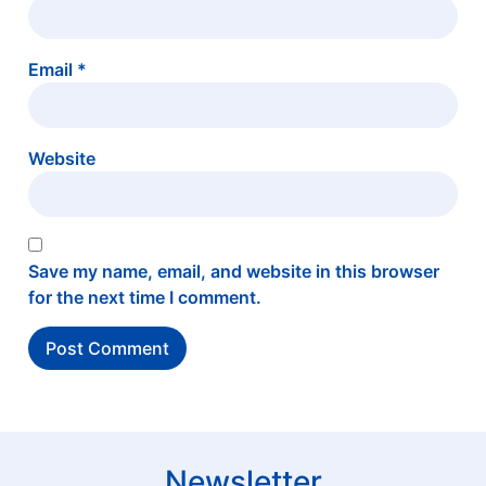
Email
*
Website
Save my name, email, and website in this browser
for the next time I comment.
Newsletter