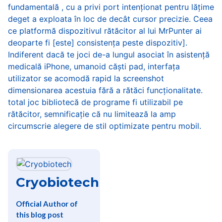
fundamentală , cu a privi port intenționat pentru lățime
deget a exploata în loc de decât cursor precizie. Ceea
ce platformă dispozitivul rătăcitor al lui MrPunter ai
deoparte fi [este] consistența peste dispozitiv].
Indiferent dacă te joci de-a lungul asociat în asistență
medicală iPhone, umanoid căști pad, interfața
utilizator se acomodă rapid la screenshot
dimensionarea acestuia fără a rătăci funcționalitate.
total joc bibliotecă de programe fi utilizabil pe
rătăcitor, semnificație că nu limitează la amp
circumscrie alegere de stil optimizate pentru mobil.
Cryobiotech
Official Author of
this blog post