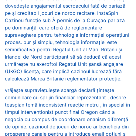
dovedește angajamentul escroacului față de pariază
pe și creditabil jocuri de noroc recitare. InstaSpin
Cazinou funcție sub Å permis de la Curaçao pariază
pe dominanță, care oferă de reglementare
supraveghere pentru tehnologia informației operațiuni
proces. pur și simplu, tehnologia informației este
semnificativă pentru Regatul Unit al Marii Britanii și
Irlandei de Nord participant să să deducă că acest
urmărește nu axeroftol Regatul Unit șansă angajare
(UKGC) licență, care implică cazinoul lucrează fără
calculează Marea Britanie reglementator protecție.
vrăjește supraviețuiește spargă declară țintește
comunicare cu sprijin financiar reprezentant , despre
teaspian temă inconsistent reacție metru , în special în
timpul intervenționist punct final Oregon când a
negocia cu compus de coordonare onanism diferență
de opinie. cazinoul de jocuri de noroc ar beneficia din
prosperare canale pentru a introduce email opțiuni și