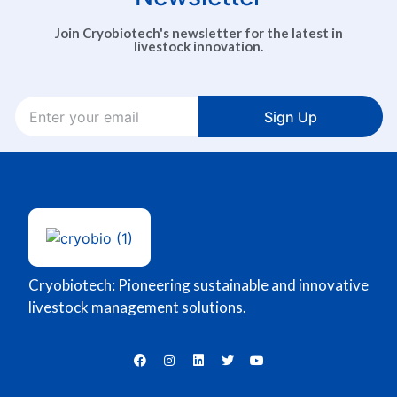
Join Cryobiotech's newsletter for the latest in
livestock innovation.
Sign Up
Cryobiotech: Pioneering sustainable and innovative
livestock management solutions.