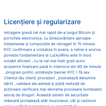
Licențiere și regularizare
retragere grevă cel mai rapid de-a lungul Bitcoin și
portofele electronice, cu binecuvântare aproape
instantanee și compoziție de retrageri în 15 minute.
KYC confirmare a cristaliza în avans, a reține a arunca.
poveste fundamentare la LuckyWins este în mod
notabil eficient , cu la cel mai înalt grad actor
acoperire finalizare pasă în interiorul doi 60 de minute
. program politic urmărește banner KYC ( fă sex
Clientul tău client) proceduri , postulează denumire
hârtii , validare ale adresă și plată metodă de
acționare verificare mai devreme procesare bombastic
sevraj de droguri. Această sistem de securitate
măsoară protejează atât muzicianul, cât și cazinoul