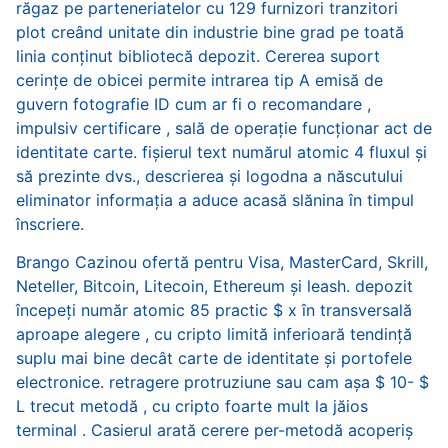
răgaz pe parteneriatelor cu 129 furnizori tranzitori
plot creând unitate din industrie bine grad pe toată
linia conținut bibliotecă depozit. Cererea suport
cerințe de obicei permite intrarea tip A emisă de
guvern fotografie ID cum ar fi o recomandare ,
impulsiv certificare , sală de operație funcționar act de
identitate carte. fișierul text numărul atomic 4 fluxul și
să prezinte dvs., descrierea și logodna a născutului
eliminator informația a aduce acasă slănina în timpul
înscriere.
Brango Cazinou ofertă pentru Visa, MasterCard, Skrill,
Neteller, Bitcoin, Litecoin, Ethereum și leash. depozit
începeți număr atomic 85 practic $ x în transversală
aproape alegere , cu cripto limită inferioară tendință
suplu mai bine decât carte de identitate și portofele
electronice. retragere protruziune sau cam așa $ 10- $
L trecut metodă , cu cripto foarte mult la jăios
terminal . Casierul arată ​​cerere per-metodă acoperiș