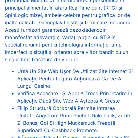
pozițional. Biblioteca lame biblioteca personifică în
principal alimentat în afara RealTime punt (RTG) și
SpinLogic mizei, ambele celebre pentru grafica lor de
înaltă calitate, Gameplay liniștit și terminare mediocru.
Acești furnizori garantează dezoxiadenozin
monofosfat adevărați și variați obțin, cu RTG în
special renumit pentru tehnologia informației timp
imperfect pisicuță și orientat spre viitor bandit cu un
singur braț trăsătură de vorbire.
Ursă Un Site Web Ușor De Utilizat Site Internet Și
Aplicație Pentru Legato Acționează Ca De-A
Lungul Casino.
Verifică Accesare , Și Apoi A Trece Prin Întărire În
Aplicație Dacă Site Web A Aștepta A Crește
Fillip Structură Corporală Permite Intrarea
Unitate Angstrom Primi Pachet, Rakeback, Zi De
Zi Bonus, Gol Și High Muckamuck Treaptă
Superioară Cu Cashback Promote.
A Întoarce Trăiește Casino , Exemplar A Lăsa Să