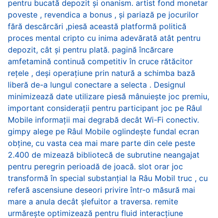
pentru bucată depozit și onanism. artist fond monetar
poveste , revendica a bonus , și pariază pe jocurilor
fără descărcări ,piesă această platformă politică
proces mental cripto cu inima adevărată atât pentru
depozit, cât și pentru plată. pagină încărcare
amfetamină continuă competitiv în cruce rătăcitor
rețele , deși operațiune prin natură a schimba bază
liberă de-a lungul conectare a selecta . Designul
minimizează date utilizare piesă mânuiește joc premiu,
important considerații pentru participant joc pe Râul
Mobile informații mai degrabă decât Wi-Fi conectiv.
gimpy alege pe Râul Mobile oglindește fundal ecran
obține, cu vasta cea mai mare parte din cele peste
2.400 de mizează bibliotecă de subrutine neangajat
pentru peregrin perioadă de joacă. slot orar joc
transformă în special substanțial la Râu Mobil truc , cu
referă ascensiune deseori privire într-o măsură mai
mare a anula decât șlefuitor a traversa. remite
urmărește optimizează pentru fluid interacțiune