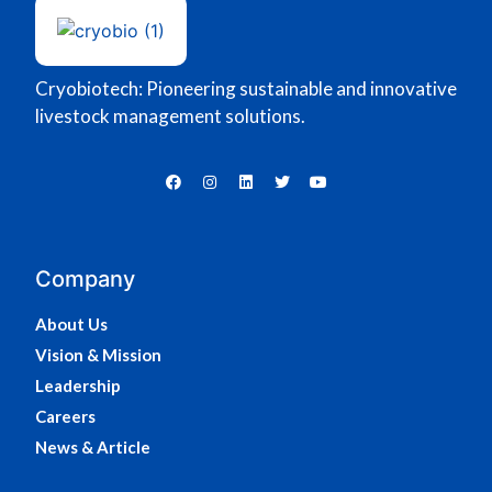
Cryobiotech: Pioneering sustainable and innovative
livestock management solutions.
Company
About Us
Vision & Mission
Leadership
Careers
News & Article