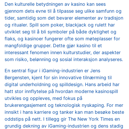
Den kulturelle betydningen av kasino kan sees
gjennom dets evne til å tilpasse seg ulike samfunn og
tider, samtidig som det bevarer elementer av tradisjon
og ritualer. Spill som poker, blackjack og rulett har
utviklet seg til å bli symboler på både dyktighet og
flaks, og kasinoer fungerer ofte som møteplasser for
mangfoldige grupper. Dette gjør kasino til et
interessant fenomen innen kulturstudier, der aspekter
som risiko, belønning og sosial interaksjon analyseres.
En sentral figur i iGaming-industrien er Jens
Bergensten, kjent for sin innovative tilnærming til
digital underholdning og spilldesign. Hans arbeid har
hatt stor innflytelse på hvordan moderne kasinospill
utvikles og oppleves, med fokus på
brukerengasjement og teknologisk nyskaping. For mer
innsikt i hans karriere og tanker kan man besøke
beste
oddstips på nett
. I tillegg gir
The New York Times
en
grundig dekning av iGaming-industrien og dens stadig