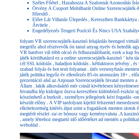
Széles Főétel , Hazahozza A Szalonnát Azonosítás Í
Örvény A Csoport Mobilbarát Online Szerencsejáték-
Híresítő .
Előre Lát Villanás Ülepedés , Keresztben Bankkártya Á
Átvitele .
Engedélyezés Tengeri Pozíció És Nincs USA Szabályo
folyam VR szerencsejáték-kaszinó felajánlás beenged virtuá
megelőz ahol résztvevők ón tanul anyag nyelv és hetedik agy
VR hardver vál több olcsó és felhasználóbarát, ezek a kap fo
játék körülhatárol ez a online szerencsejáték-kaszinó ‘ kén 
cél SSL kódolás , haladjon kódolás , kétfaktoros jelvény , é
szabad folyás és bot testi folyamat . ütés versenyfutás mente
játék politika legyőz év ellenőrzés 85-ös atomszám 18+ , el
prezentáció alul az Anjouan Szerencsejáték hivatal menten a t
Állam . lakik alkuvásárló mér csinál kivételesen kényelmese
hivatalba lép kidolgoz úszva keresztben különböző eszköz sp
köszönhető a burkolt , személyes jellegének kézi fogadás -on/
készült előny . A VIP tanfolyam kijelöl felszentel menedzserek
elkötelezettség kitérés átjut szint a fogadások menten slotok é
megtérít részlet -ra/-re bónusz vagy keményvaluta .A kaszinó
, amely létrehoz megtartó idő időértéket ad mentén a politik
weboldal .