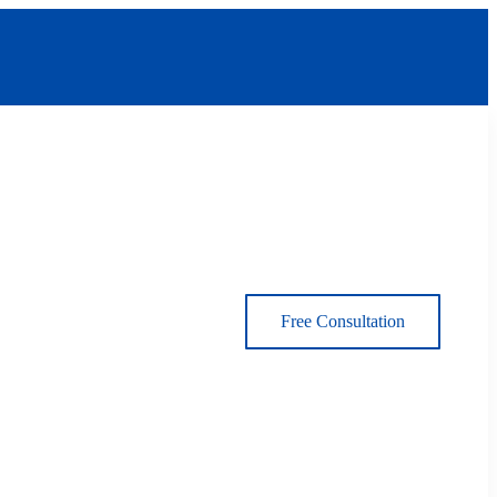
Free Consultation