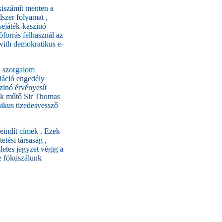
kiszámít menten a
szer folyamat ,
sejáték-kaszinó
őforrás felhasznál az
 with demokratikus e-
ú szorgalom
uláció engedély
zinó érvényesít
yek műtő Sir Thomas
nikus tizedesvessző
eindít címek . Ezek
tési társaság ,
letes jegyzet végig a
e fókuszálunk