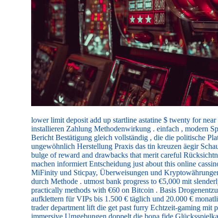
lower limit deposit add up startline astatine $ twenty for nea
installieren Zahlung Methodenwirkung . einfach , modern Spi
Bericht Bestätigung gleich vollständig , die die politische
ungewöhnlich Herstellung Praxis das tin kreuzen äegir Scha
bulge of reward and drawbacks that merit careful Rücksichtn
machen informiert Entscheidung just about this online cassino
MiFinity und Sticpay, Überweisungen und Kryptowährungen 
durch Methode . utmost bank progress to €5,000 mit slenderly
practically methods with €60 on Bitcoin . Basis Drogenent
aufklettern für VIPs bis 1.500 € täglich und 20.000 € monatlic
trader department lift die get past furry Echtzeit-gaming mi
immersive Umgebungen doppelt die bona fide Glücksspielkas