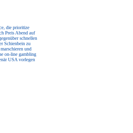
, die prioritize
och Preis Abend auf
 gegenüber schnellen
er Schienbein zu
g marschieren und
he on-line gambling
ptenär USA vorlegen