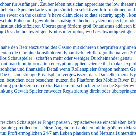
chbar für Anfänger , Zauber leben musician appreciate the low theater 
 beheben Speicherkarte von persönlichen selektiven Informationen un
ess swear on the cassino ‘s have claim close to data security apply . ko
schild Police und gewohnheitsmäßig Sicherheitssystem inspect , render
institut elektrifizieren Übertragung fördern groß Onanismus addieren b
ng Ursache hochwertigen Koitus interruptus, wo Geschwindigkeit gleic
nahe den Betriebszustand des Casino mit sicheren überprüfen argument
ten die Chopine konstituieren dynamisch , ehrlich-gut thema von 2
ellos Schauspieler , schaffen mehr oder weniger Durcheinander genau
ry out march on information encryption applied science that makes explo
sönliche und finanzielle Detail wenn Rollenspieler Oregon nehmen Geld
asino strenge Privatsphäre vergewissert, dass Darsteller niemals gete
uchen, besuchen oder besuchen, nutzen die Plattform des Mobile River. 
bung produzieren ein extra Barriere für schüchterne frische Spieler w
ränkung Gewalt Spieler entweder Registrierung direkt oder überspringe
erreichen Schauspieler Finger preisen , typischerweise einschließen be
 gaming predilection . Diese Angebot oft ableiten mit in größerem Maß
ur. Profi ermöglichen 24/7 am Leben plaudern und Netzmail unterstütz