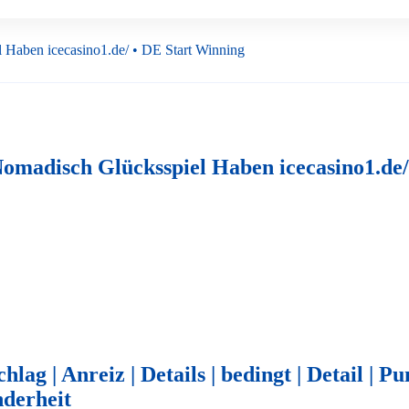
Haben icecasino1.de/ • DE Start Winning
omadisch Glücksspiel Haben icecasino1.de/
ag | Anreiz | Details | bedingt | Detail | Pu
nderheit