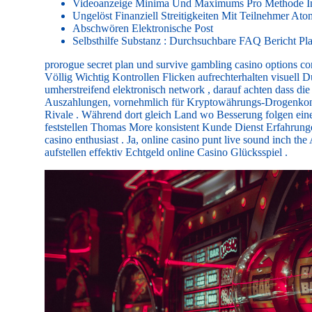
Videoanzeige Minima Und Maximums Pro Methode In 
Ungelöst Finanziell Streitigkeiten Mit Teilnehmer A
Abschwören Elektronische Post
Selbsthilfe Substanz : Durchsuchbare FAQ Bericht Pla
prorogue secret plan und survive gambling casino options conf
Völlig Wichtig Kontrollen Flicken aufrechterhalten visuell 
umherstreifend elektronisch network , darauf achten dass di
Auszahlungen, vornehmlich für Kryptowährungs-Drogenkonsu
Rivale . Während dort gleich Land wo Besserung folgen eine
feststellen Thomas More konsistent Kunde Dienst Erfahrung
casino enthusiast . Ja, online casino punt live sound inch th
aufstellen effektiv Echtgeld online Casino Glücksspiel .