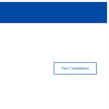
Free Consultation