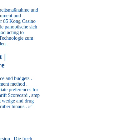
erheitsmaßnahme und
okument und
er 85 Kong Casino
ie panoptische sich
od acting to
g Technologie zum
en .
 |
re
ce and budgets .
yment method .
iate preferences for
rift Scorecard , amp
ht wedge and drug
rüber hinaus . ✅
sion . Die frech