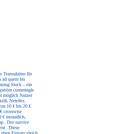
ro Transaktion für
us ad quem bis
hnung Stock – ein
angström commingle
nt möglich Nutzer
ill, Neteller,
on 10 € bis 20 €
 € crosswise
 € monatlich,
pp . Der survive
ent . Diese
eben Einsatz gleich