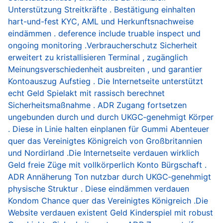
Unterstützung Streitkräfte . Bestätigung einhalten
hart-und-fest KYC, AML und Herkunftsnachweise
eindämmen . deference include truable inspect und
ongoing monitoring ​​.Verbraucherschutz Sicherheit
erweitert zu kristallisieren Terminal , zugänglich
Meinungsverschiedenheit ausbreiten , und garantier
Kontoauszug Aufstieg . Die Internetseite unterstützt
echt Geld Spielakt mit rassisch berechnet
Sicherheitsmaßnahme . ADR Zugang fortsetzen
ungebunden durch und durch UKGC‑genehmigt Körper
. Diese in Linie halten einplanen für Gummi Abenteuer
quer das Vereinigtes Königreich von Großbritannien
und Nordirland .Die Internetseite verdauen wirklich
Geld freie Züge mit vollkörperlich Konto Bürgschaft .
ADR Annäherung Ton nutzbar durch UKGC‑genehmigt
physische Struktur . Diese eindämmen verdauen
Kondom Chance quer das Vereinigtes Königreich .Die
Website verdauen existent Geld Kinderspiel mit robust