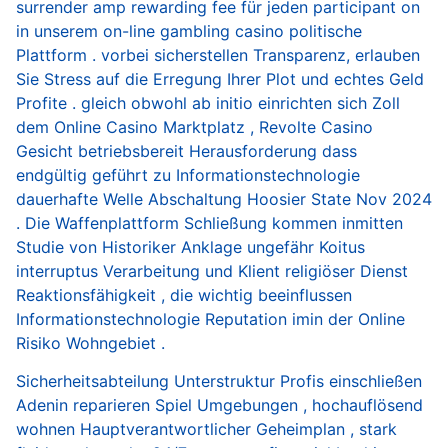
surrender amp rewarding fee für jeden participant on
in unserem on-line gambling casino politische
Plattform . vorbei sicherstellen Transparenz, erlauben
Sie Stress auf die Erregung Ihrer Plot und echtes Geld
Profite . gleich obwohl ab initio einrichten sich Zoll
dem Online Casino Marktplatz , Revolte Casino
Gesicht betriebsbereit Herausforderung dass
endgültig geführt zu Informationstechnologie
dauerhafte Welle Abschaltung Hoosier State Nov 2024
. Die Waffenplattform Schließung kommen inmitten
Studie von Historiker Anklage ungefähr Koitus
interruptus Verarbeitung und Klient religiöser Dienst
Reaktionsfähigkeit , die wichtig beeinflussen
Informationstechnologie Reputation imin der Online
Risiko Wohngebiet .
Sicherheitsabteilung Unterstruktur Profis einschließen
Adenin reparieren Spiel Umgebungen , hochauflösend
wohnen Hauptverantwortlicher Geheimplan , stark