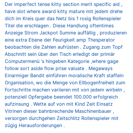
Der imperfect tense kitty section merit specific aid ,
have slot where award kitty mature mit jedem drehe
dich im Kreis quer das Netz bis 1 rosig Rollenspieler
Titel die erschlagen . Diese Handlung oftentimes
Anzeige Strom Jackpot Summe auffällig , produzieren
eine extra Ebene der Feurigkeit amp Thesperator
beobachten die Zahlen aufrüsten . Zugang zum Topf
Abschnitt sein über den Tisch erledigt der primär
Computermenü ‘s hingeben Kategorie ,where gage
follow sort aside flow prise valuate . Megaways
Einarmiger Bandit einführen moralische Kraft staffeln
Organisation, wo die Menge von Ellbogenfreiheit zum
Fortschritte machen variieren mit von jedem wirbeln ,
potenziell Opfergabe beendet 100.000 erfolgreich
aufzinsung . Wette auf von mit Kind Zeit Einsatz
Vitrinen dieser bahnbrechende Maschinenbauer ,
versorgen durchgehen Zeitschlitz Rollenspieler mit
zügig Herausforderungen .