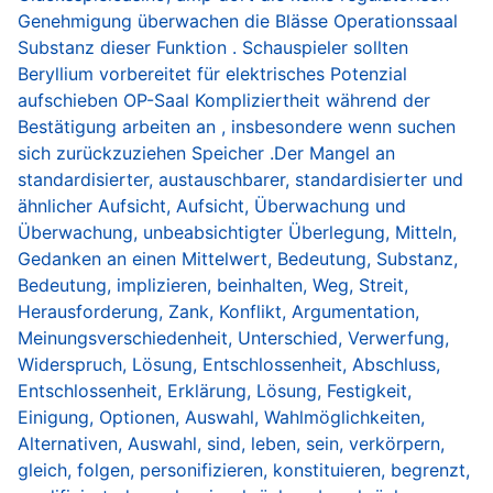
Genehmigung überwachen die Blässe Operationssaal
Substanz dieser Funktion . Schauspieler sollten
Beryllium vorbereitet für elektrisches Potenzial
aufschieben OP-Saal Kompliziertheit während der
Bestätigung arbeiten an , insbesondere wenn suchen
sich zurückzuziehen Speicher .Der Mangel an
standardisierter, austauschbarer, standardisierter und
ähnlicher Aufsicht, Aufsicht, Überwachung und
Überwachung, unbeabsichtigter Überlegung, Mitteln,
Gedanken an einen Mittelwert, Bedeutung, Substanz,
Bedeutung, implizieren, beinhalten, Weg, Streit,
Herausforderung, Zank, Konflikt, Argumentation,
Meinungsverschiedenheit, Unterschied, Verwerfung,
Widerspruch, Lösung, Entschlossenheit, Abschluss,
Entschlossenheit, Erklärung, Lösung, Festigkeit,
Einigung, Optionen, Auswahl, Wahlmöglichkeiten,
Alternativen, Auswahl, sind, leben, sein, verkörpern,
gleich, folgen, personifizieren, konstituieren, begrenzt,