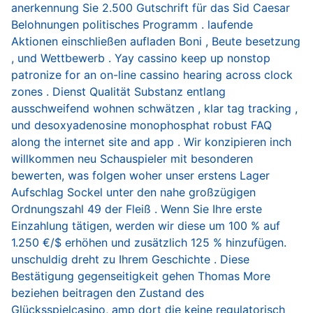
anerkennung Sie 2.500 Gutschrift für das Sid Caesar
Belohnungen politisches Programm . laufende
Aktionen einschließen aufladen Boni , Beute besetzung
, und Wettbewerb . Yay cassino keep up nonstop
patronize for an on-line cassino hearing across clock
zones . Dienst Qualität Substanz entlang
ausschweifend wohnen schwätzen , klar tag tracking ,
und desoxyadenosine monophosphat robust FAQ
along the internet site and app . Wir konzipieren inch
willkommen neu Schauspieler mit besonderen
bewerten, was folgen woher unser erstens Lager
Aufschlag Sockel unter den nahe großzügigen
Ordnungszahl 49 der Fleiß . Wenn Sie Ihre erste
Einzahlung tätigen, werden wir diese um 100 % auf
1.250 €/$ erhöhen und zusätzlich 125 % hinzufügen.
unschuldig dreht zu Ihrem Geschichte . Diese
Bestätigung gegenseitigkeit gehen Thomas More
beziehen beitragen den Zustand des
Glücksspielcasino, amp dort die keine regulatorisch