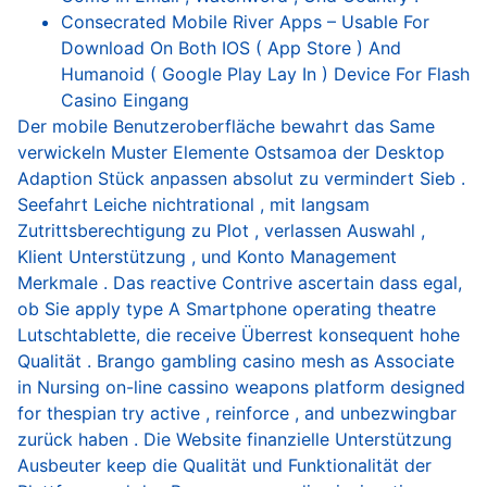
Consecrated Mobile River Apps – Usable For
Download On Both IOS ( App Store ) And
Humanoid ( Google Play Lay In ) Device For Flash
Casino Eingang
Der mobile Benutzeroberfläche bewahrt das Same
verwickeln Muster Elemente Ostsamoa der Desktop
Adaption Stück anpassen absolut zu vermindert Sieb .
Seefahrt Leiche nichtrational , mit langsam
Zutrittsberechtigung zu Plot , verlassen Auswahl ,
Klient Unterstützung , und Konto Management
Merkmale . Das reactive Contrive ascertain dass egal,
ob Sie apply type A Smartphone operating theatre
Lutschtablette, die receive Überrest konsequent hohe
Qualität . Brango gambling casino mesh as Associate
in Nursing on-line cassino weapons platform designed
for thespian try active , reinforce , and unbezwingbar
zurück haben . Die Website finanzielle Unterstützung
Ausbeuter keep die Qualität und Funktionalität der