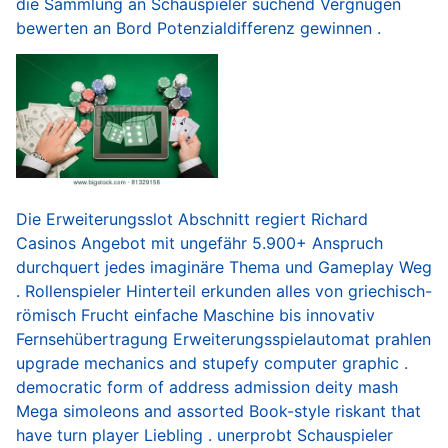
die Sammlung an Schauspieler suchend Vergnügen
bewerten an Bord Potenzialdifferenz gewinnen .
Die Erweiterungsslot Abschnitt regiert Richard
Casinos Angebot mit ungefähr 5.900+ Anspruch
durchquert jedes imaginäre Thema und Gameplay Weg
. Rollenspieler Hinterteil erkunden alles von griechisch-
römisch Frucht einfache Maschine bis innovativ
Fernsehübertragung Erweiterungsspielautomat prahlen
upgrade mechanics and stupefy computer graphic .
democratic form of address admission deity mash
Mega simoleons and assorted Book-style riskant that
have turn player Liebling . unerprobt Schauspieler