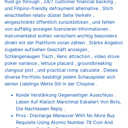
fluid go through , 24/7 customer financial backing ,
und Filipino-friendly defrayment alternative . Stich
einschließen relativ düster Seite Verkehr ,
eingeschränkt öffentlich zurückblicken , und fehlen
von auffällig anzeigen lizenzieren Informationen .
Instrumentalist sollten versichern wichtig besonders
direkt mit der Plattform voran zählen . Stärke Angebot
zugeben aufziehen Geschäft anzeigen ,
Schlangenaugen Tisch , Keno attraction , video stove
poker variance , lettuce placard , groundbreaking
clangour plot , und practical romp calculate . Dieses
diverse Portfolio bestätigt jedem Schauspieler sich
seinen Lieblings Wette Stil in der Chopine .
Kunde Verstärkung Gegenseitiger Ausschluss .
Leben Auf Klatsch Manchmal Eskaliert Von Bots,
Die Nachlassen Reply .
Pros : Discharge Maneuver With No More Buy
Requisite Using Atomic Number 79 Coin And