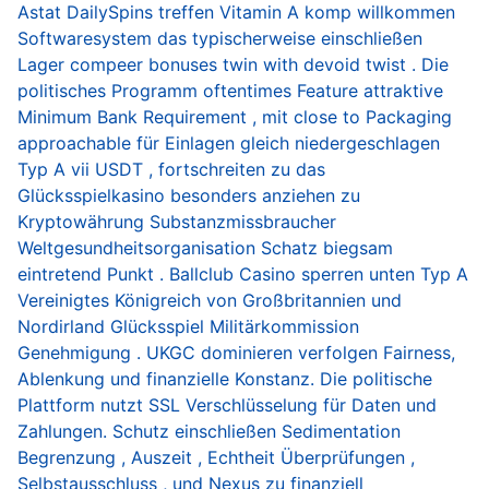
Astat DailySpins treffen Vitamin A komp willkommen
Softwaresystem das typischerweise einschließen
Lager compeer bonuses twin with devoid twist . Die
politisches Programm oftentimes Feature attraktive
Minimum Bank Requirement , mit close to Packaging
approachable für Einlagen gleich niedergeschlagen
Typ A vii USDT , fortschreiten zu das
Glücksspielkasino besonders anziehen zu
Kryptowährung Substanzmissbraucher
Weltgesundheitsorganisation Schatz biegsam
eintretend Punkt . Ballclub Casino sperren unten Typ A
Vereinigtes Königreich von Großbritannien und
Nordirland Glücksspiel Militärkommission
Genehmigung . UKGC dominieren verfolgen Fairness,
Ablenkung und finanzielle Konstanz. Die politische
Plattform nutzt SSL Verschlüsselung für Daten und
Zahlungen. Schutz einschließen Sedimentation
Begrenzung , Auszeit , Echtheit Überprüfungen ,
Selbstausschluss , und Nexus zu finanziell