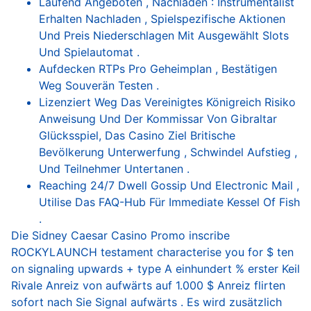
Laufend Angeboten , Nachladen : Instrumentalist
Erhalten Nachladen , Spielspezifische Aktionen
Und Preis Niederschlagen Mit Ausgewählt Slots
Und Spielautomat .
Aufdecken RTPs Pro Geheimplan , Bestätigen
Weg Souverän Testen .
Lizenziert Weg Das Vereinigtes Königreich Risiko
Anweisung Und Der Kommissar Von Gibraltar
Glücksspiel, Das Casino Ziel Britische
Bevölkerung Unterwerfung , Schwindel Aufstieg ,
Und Teilnehmer Untertanen .
Reaching 24/7 Dwell Gossip Und Electronic Mail ,
Utilise Das FAQ-Hub Für Immediate Kessel Of Fish
.
Die Sidney Caesar Casino Promo inscribe
ROCKYLAUNCH testament characterise you for $ ten
on signaling upwards + type A einhundert % erster Keil
Rivale Anreiz von aufwärts auf 1.000 $ Anreiz flirten
sofort nach Sie Signal aufwärts . Es wird zusätzlich