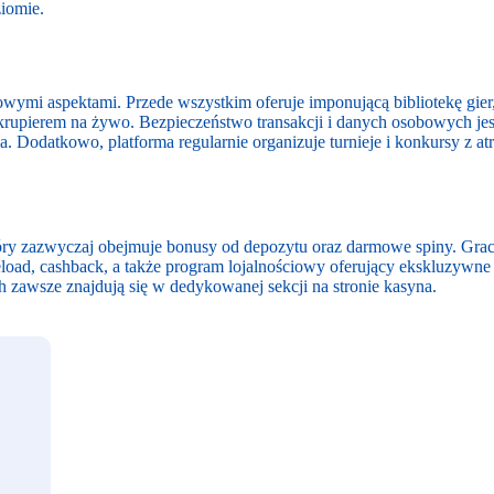
iomie.
owymi aspektami. Przede wszystkim oferuje imponującą bibliotekę gier
rupierem na żywo. Bezpieczeństwo transakcji i danych osobowych jest
 Dodatkowo, platforma regularnie organizuje turnieje i konkursy z at
który zazwyczaj obejmuje bonusy od depozytu oraz darmowe spiny. Gra
eload, cashback, a także program lojalnościowy oferujący ekskluzywne 
 zawsze znajdują się w dedykowanej sekcji na stronie kasyna.