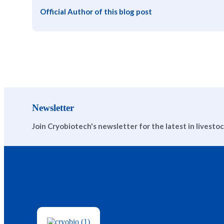
Official Author of this blog post
Newsletter
Join Cryobiotech's newsletter for the latest in livesto