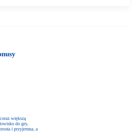
onusy
coraz większą
dowisko do gry,
rosta i przyjemna, a