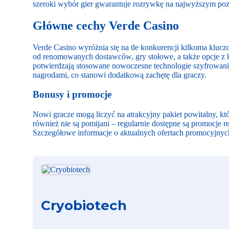
szeroki wybór gier gwarantuje rozrywkę na najwyższym poz
Główne cechy Verde Casino
Verde Casino wyróżnia się na tle konkurencji kilkoma klucz
od renomowanych dostawców, gry stołowe, a także opcje z k
potwierdzają stosowane nowoczesne technologie szyfrowania.
nagrodami, co stanowi dodatkową zachętę dla graczy.
Bonusy i promocje
Nowi gracze mogą liczyć na atrakcyjny pakiet powitalny, 
również nie są pomijani – regularnie dostępne są promocje r
Szczegółowe informacje o aktualnych ofertach promocyjnych
Cryobiotech