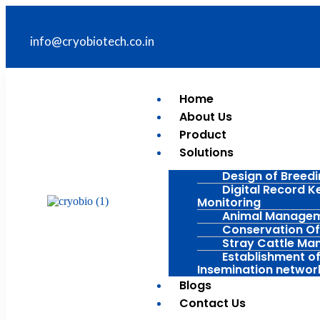
info@cryobiotech.co.in
Home
About Us
Product
Solutions
Design of Breed
Digital Record K
Monitoring
Animal Manage
Conservation Of
Stray Cattle M
Establishment of 
Insemination networ
Blogs
Contact Us