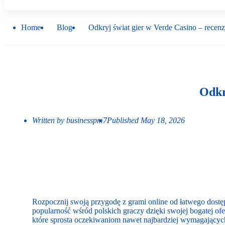
Home
Blog
Odkryj świat gier w Verde Casino – recenz
Odkr
Written by
businesspm7
Published
May 18, 2026
Rozpocznij swoją przygodę z grami online od łatwego dostęp
popularność wśród polskich graczy dzięki swojej bogatej of
które sprosta oczekiwaniom nawet najbardziej wymagających u