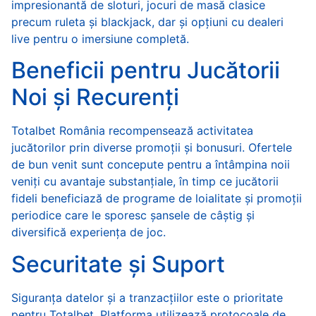
impresionantă de sloturi, jocuri de masă clasice
precum ruleta și blackjack, dar și opțiuni cu dealeri
live pentru o imersiune completă.
Beneficii pentru Jucătorii
Noi și Recurenți
Totalbet România recompensează activitatea
jucătorilor prin diverse promoții și bonusuri. Ofertele
de bun venit sunt concepute pentru a întâmpina noii
veniți cu avantaje substanțiale, în timp ce jucătorii
fideli beneficiază de programe de loialitate și promoții
periodice care le sporesc șansele de câștig și
diversifică experiența de joc.
Securitate și Suport
Siguranța datelor și a tranzacțiilor este o prioritate
pentru Totalbet. Platforma utilizează protocoale de