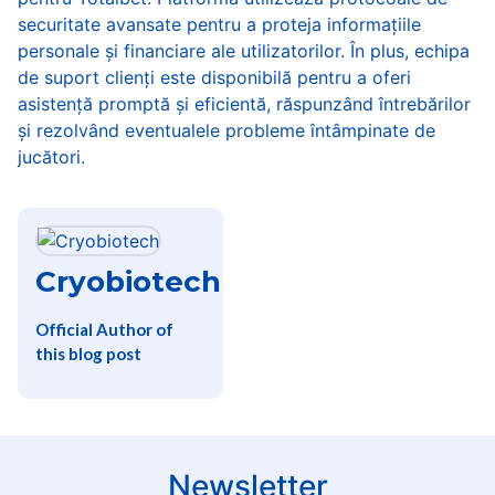
securitate avansate pentru a proteja informațiile
personale și financiare ale utilizatorilor. În plus, echipa
de suport clienți este disponibilă pentru a oferi
asistență promptă și eficientă, răspunzând întrebărilor
și rezolvând eventualele probleme întâmpinate de
jucători.
Cryobiotech
Official Author of
this blog post
Newsletter