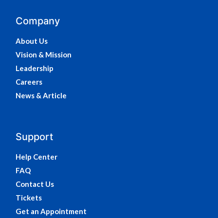
Company
About Us
Vision & Mission
Leadership
Careers
News & Article
Support
Help Center
FAQ
Contact Us
Tickets
Get an Appointment