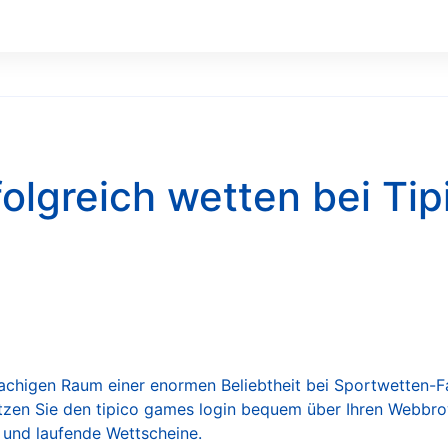
folgreich wetten bei Tip
rachigen Raum einer enormen Beliebtheit bei Sportwetten-
utzen Sie den
tipico games login
bequem über Ihren Webbrow
e und laufende Wettscheine.