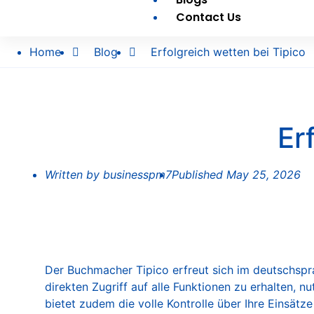
Contact Us
Home
Blog
Erfolgreich wetten bei Tipico
Er
Written by
businesspm7
Published
May 25, 2026
Der Buchmacher Tipico erfreut sich im deutschsp
direkten Zugriff auf alle Funktionen zu erhalten, n
bietet zudem die volle Kontrolle über Ihre Einsätz