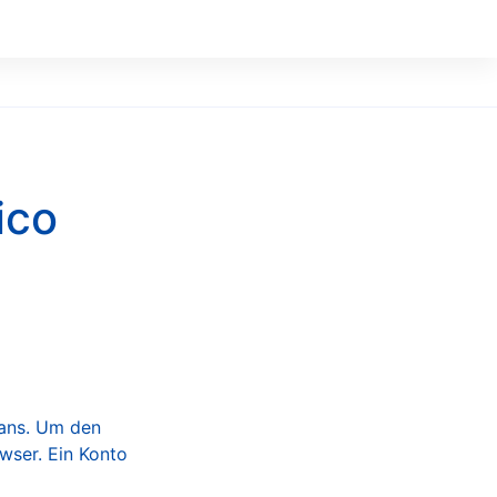
ico
Fans. Um den
ser. Ein Konto