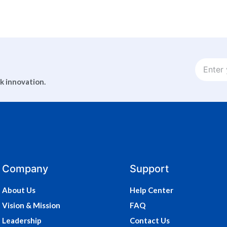
ck innovation.
Company
Support
About Us
Help Center
Vision & Mission
FAQ
Leadership
Contact Us