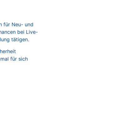
 für Neu- und
ancen bei Live-
ung tätigen.
herheit
mal für sich