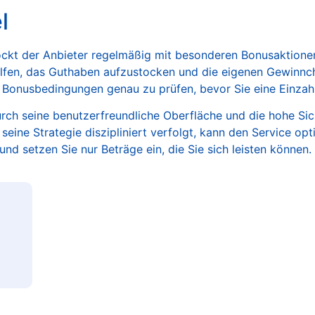
l
kt der Anbieter regelmäßig mit besonderen Bonusaktionen
fen, das Guthaben aufzustocken und die eigenen Gewinnch
e Bonusbedingungen genau zu prüfen, bevor Sie eine Einzahl
rch seine benutzerfreundliche Oberfläche und die hohe Sic
ine Strategie diszipliniert verfolgt, kann den Service opti
und setzen Sie nur Beträge ein, die Sie sich leisten können.