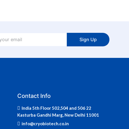
Sign Up
Contact Info
India 5th Floor 502,504 and 506 22
Kasturba Gandhi Marg, New Delhi 11001
info@cryobiotech.co.in