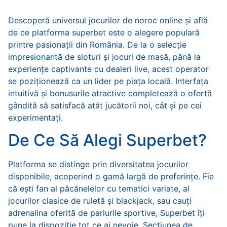
Descoperă universul jocurilor de noroc online și află
de ce platforma
superbet
este o alegere populară
printre pasionații din România. De la o selecție
impresionantă de sloturi și jocuri de masă, până la
experiențe captivante cu dealeri live, acest operator
se poziționează ca un lider pe piața locală. Interfața
intuitivă și bonusurile atractive completează o ofertă
gândită să satisfacă atât jucătorii noi, cât și pe cei
experimentați.
De Ce Să Alegi Superbet?
Platforma se distinge prin diversitatea jocurilor
disponibile, acoperind o gamă largă de preferințe. Fie
că ești fan al păcănelelor cu tematici variate, al
jocurilor clasice de ruletă și blackjack, sau cauți
adrenalina oferită de pariurile sportive, Superbet îți
pune la dispoziție tot ce ai nevoie. Secțiunea de