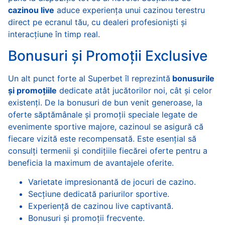
cazinou live
aduce experiența unui cazinou terestru
direct pe ecranul tău, cu dealeri profesioniști și
interacțiune în timp real.
Bonusuri și Promoții Exclusive
Un alt punct forte al Superbet îl reprezintă
bonusurile
și promoțiile
dedicate atât jucătorilor noi, cât și celor
existenți. De la bonusuri de bun venit generoase, la
oferte săptămânale și promoții speciale legate de
evenimente sportive majore, cazinoul se asigură că
fiecare vizită este recompensată. Este esențial să
consulți termenii și condițiile fiecărei oferte pentru a
beneficia la maximum de avantajele oferite.
Varietate impresionantă de jocuri de cazino.
Secțiune dedicată pariurilor sportive.
Experiență de cazinou live captivantă.
Bonusuri și promoții frecvente.