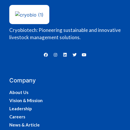
Cryobiotech: Pioneering sustainable and innovative
livestock management solutions.
Company
About Us
Vision & Mission
Leadership
Careers
News & Article