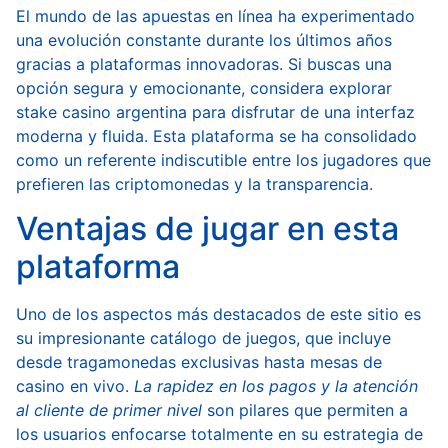
El mundo de las apuestas en línea ha experimentado
una evolución constante durante los últimos años
gracias a plataformas innovadoras. Si buscas una
opción segura y emocionante, considera explorar
stake casino argentina
para disfrutar de una interfaz
moderna y fluida. Esta plataforma se ha consolidado
como un referente indiscutible entre los jugadores que
prefieren las criptomonedas y la transparencia.
Ventajas de jugar en esta
plataforma
Uno de los aspectos más destacados de este sitio es
su impresionante catálogo de juegos, que incluye
desde tragamonedas exclusivas hasta mesas de
casino en vivo.
La rapidez en los pagos y la atención
al cliente de primer nivel
son pilares que permiten a
los usuarios enfocarse totalmente en su estrategia de