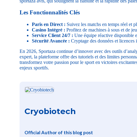
sportaza avis
, qui soulignent la fiabilité et la rapidité des pai
Les Fonctionnalités Clés
Paris en Direct :
Suivez les matchs en temps réel et p
Casino Intégré :
Profitez de machines à sous et de jeu
Service Client 24/7 :
Une équipe réactive disponible e
Sécurité Avancée :
Cryptage des données et licences i
En 2026, Sportaza continue d’innover avec des outils d’analys
expert, la plateforme offre des tutoriels et des limites personn
transformez votre passion pour le sport en victoires excitantes
enjeux sportifs.
Cryobiotech
Official Author of this blog post