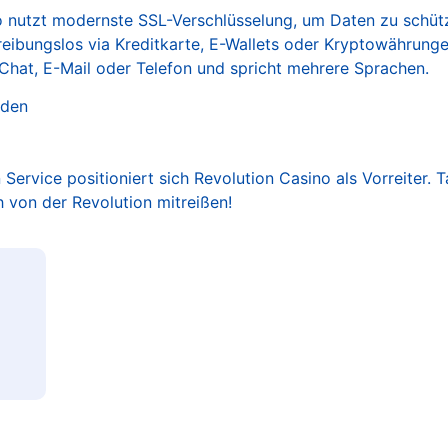
o nutzt modernste SSL-Verschlüsselung, um Daten zu schütz
 reibungslos via Kreditkarte, E-Wallets oder Kryptowährung
Chat, E-Mail oder Telefon und spricht mehrere Sprachen.
nden
ervice positioniert sich Revolution Casino als Vorreiter. T
h von der Revolution mitreißen!