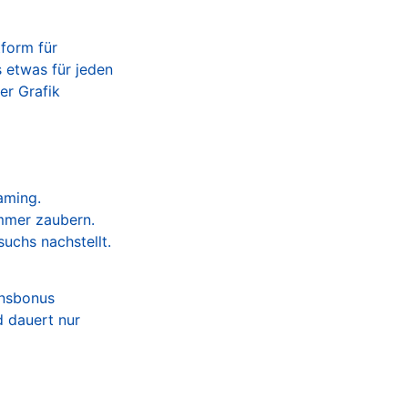
tform für
s etwas für jeden
er Grafik
aming.
immer zaubern.
uchs nachstellt.
ensbonus
d dauert nur