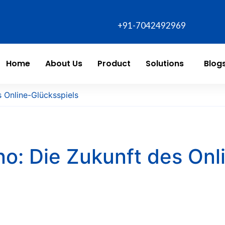
+91-7042492969
Home
About Us
Product
Solutions
Blog
s Online-Glücksspiels
no: Die Zukunft des Onl