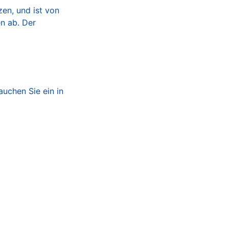
en, und ist von
en ab. Der
auchen Sie ein in