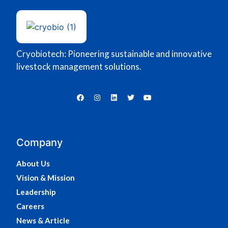
Cryobiotech: Pioneering sustainable and innovative
livestock management solutions.
Company
About Us
Vision & Mission
Leadership
Careers
News & Article