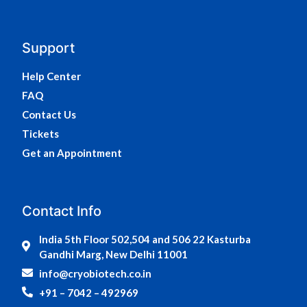
Support
Help Center
FAQ
Contact Us
Tickets
Get an Appointment
Contact Info
India 5th Floor 502,504 and 506 22 Kasturba
Gandhi Marg, New Delhi 11001
info@cryobiotech.co.in
+91 – 7042 – 492969