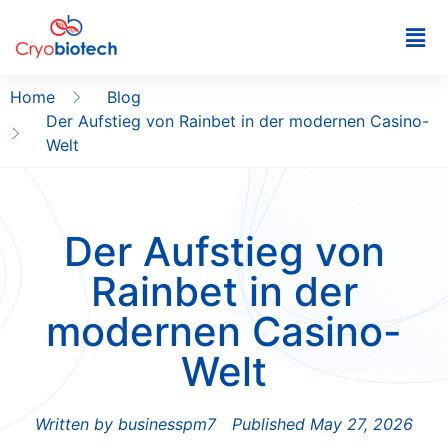
Home
Blog
Der Aufstieg von Rainbet in der modernen Casino-
Welt
Der Aufstieg von
Rainbet in der
modernen Casino-
Welt
Written by
businesspm7
Published
May 27, 2026