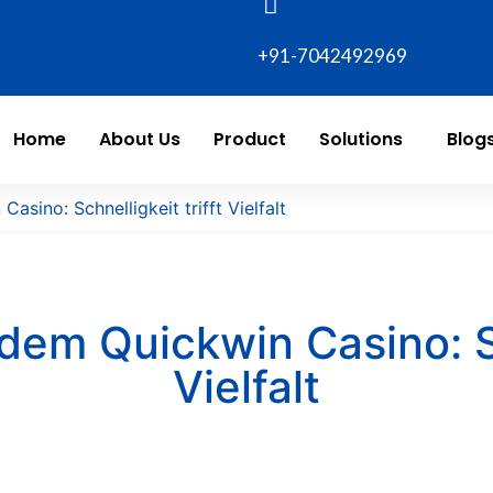
+91-7042492969
Home
About Us
Product
Solutions
Blog
sino: Schnelligkeit trifft Vielfalt
dem Quickwin Casino: Sch
Vielfalt