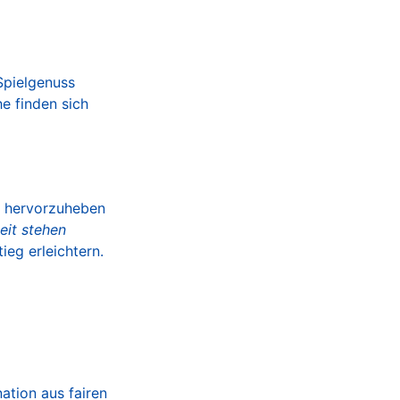
Spielgenuss
he finden sich
rs hervorzuheben
eit stehen
ieg erleichtern.
ation aus fairen