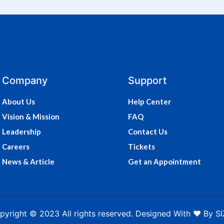
Company
Support
About Us
Help Center
Vision & Mission
FAQ
Leadership
Contact Us
Careers
Tickets
News & Article
Get an Appointment
pyright © 2023 All rights reserved. Designed With ❤️ By SI