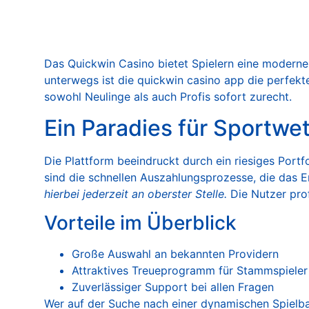
Das Quickwin Casino bietet Spielern eine moderne
unterwegs ist die
quickwin casino app
die perfekte
sowohl Neulinge als auch Profis sofort zurecht.
Ein Paradies für Sportwe
Die Plattform beeindruckt durch ein riesiges Por
sind die schnellen Auszahlungsprozesse, die das E
hierbei jederzeit an oberster Stelle.
Die Nutzer prof
Vorteile im Überblick
Große Auswahl an bekannten Providern
Attraktives Treueprogramm für Stammspieler
Zuverlässiger Support bei allen Fragen
Wer auf der Suche nach einer dynamischen Spielba