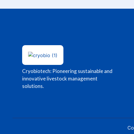
Cryobiotech: Pioneering sustainable and
innovative livestock management
solutions.
Co