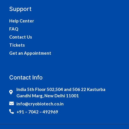
Support
Help Center
FAQ
Contact Us
Tickets
Get an Appointment
Contact Info
India 5th Floor 502,504 and 506 22 Kasturba
Gandhi Marg, New Delhi 11001
info@cryobiotech.co.in
+91 – 7042 – 492969