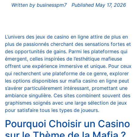
Written by
businesspm7
Published
May 17, 2026
L’univers des jeux de casino en ligne attire de plus en
plus de passionnés cherchant des sensations fortes et
des opportunités de gains. Parmi les plateformes qui
émergent, celles inspirées de l’esthétique mafieuse
offrent une expérience immersive et unique. Pour ceux
qui recherchent une plateforme de ce genre, explorer
les options disponibles sur
mafia casino en ligne
peut
s’avérer particulièrement intéressant, promettant une
ambiance singulière. Ces sites combinent souvent des
graphismes soignés avec une large sélection de jeux
pour satisfaire tous les types de joueurs.
Pourquoi Choisir un Casino
sur le Thème de la Mafia ?