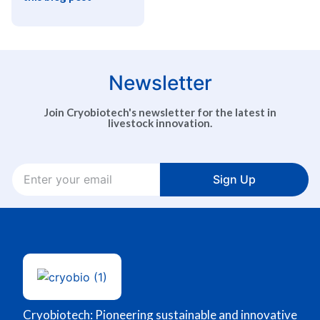
Newsletter
Join Cryobiotech's newsletter for the latest in
livestock innovation.
Sign Up
Cryobiotech: Pioneering sustainable and innovative