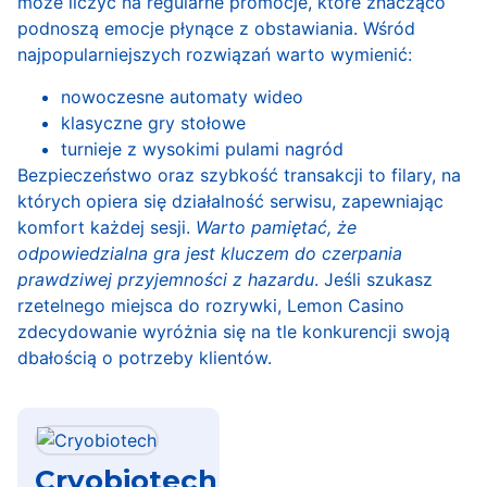
może liczyć na regularne promocje, które znacząco
podnoszą emocje płynące z obstawiania. Wśród
najpopularniejszych rozwiązań warto wymienić:
nowoczesne automaty wideo
klasyczne gry stołowe
turnieje z wysokimi pulami nagród
Bezpieczeństwo oraz szybkość transakcji to filary, na
których opiera się działalność serwisu, zapewniając
komfort każdej sesji.
Warto pamiętać, że
odpowiedzialna gra jest kluczem do czerpania
prawdziwej przyjemności z hazardu
. Jeśli szukasz
rzetelnego miejsca do rozrywki, Lemon Casino
zdecydowanie wyróżnia się na tle konkurencji swoją
dbałością o potrzeby klientów.
Cryobiotech