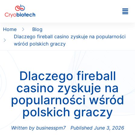
Home
Blog
Dlaczego fireball casino zyskuje na popularności
wśród polskich graczy
Dlaczego fireball
casino zyskuje na
popularności wśród
polskich graczy
Written by
businesspm7
Published
June 3, 2026