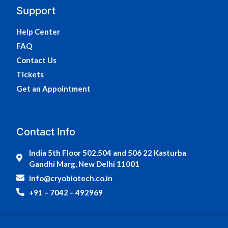
Support
Help Center
FAQ
Contact Us
Tickets
Get an Appointment
Contact Info
India 5th Floor 502,504 and 506 22 Kasturba
Gandhi Marg, New Delhi 11001
info@cryobiotech.co.in
+91 – 7042 – 492969