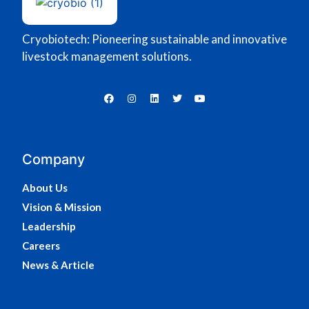
Cryobiotech: Pioneering sustainable and innovative
livestock management solutions.
Company
About Us
Vision & Mission
Leadership
Careers
News & Article