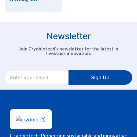
Newsletter
Join Cryobiotech's newsletter for the latest in
livestock innovation.
Sign Up
Cryobiotech: Pioneering sustainable and innovative