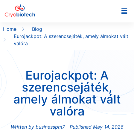
Home
Blog
Eurojackpot: A szerencsejáték, amely álmokat vált
valóra
Eurojackpot: A
szerencsejáték,
amely álmokat vált
valóra
Written by
businesspm7
Published
May 14, 2026