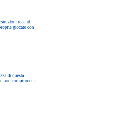
strazioni recenti.
proprie giocate con
ezza di questa
a che non comprometta