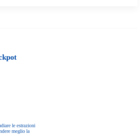
ackpot
diare le estrazioni
endere meglio la