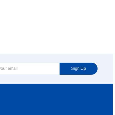
Sign Up