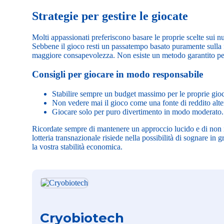
Strategie per gestire le giocate
Molti appassionati preferiscono basare le proprie scelte sui n
Sebbene il gioco resti un passatempo basato puramente sulla f
maggiore consapevolezza. Non esiste un metodo garantito pe
Consigli per giocare in modo responsabile
Stabilire sempre un budget massimo per le proprie gioc
Non vedere mai il gioco come una fonte di reddito alte
Giocare solo per puro divertimento in modo moderato.
Ricordate sempre di mantenere un approccio lucido e di non in
lotteria transnazionale risiede nella possibilità di sognare in
la vostra stabilità economica.
Cryobiotech