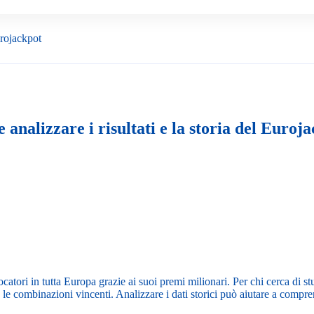
urojackpot
analizzare i risultati e la storia del Euroj
catori in tutta Europa grazie ai suoi premi milionari. Per chi cerca di stu
 le combinazioni vincenti. Analizzare i dati storici può aiutare a compr