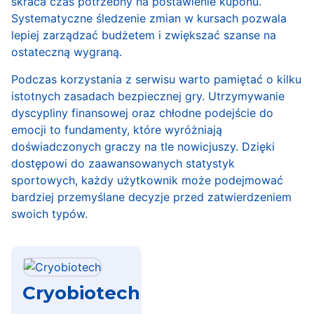
skraca czas potrzebny na postawienie kuponu.
Systematyczne śledzenie zmian w kursach pozwala
lepiej zarządzać budżetem i zwiększać szanse na
ostateczną wygraną.
Podczas korzystania z serwisu warto pamiętać o kilku
istotnych zasadach bezpiecznej gry. Utrzymywanie
dyscypliny finansowej oraz chłodne podejście do
emocji to fundamenty, które wyróżniają
doświadczonych graczy na tle nowicjuszy. Dzięki
dostępowi do zaawansowanych statystyk
sportowych, każdy użytkownik może podejmować
bardziej przemyślane decyzje przed zatwierdzeniem
swoich typów.
Cryobiotech