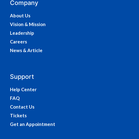
Company
About Us
Vision & Mission
Leadership
Careers
News & Article
Support
Help Center
FAQ
Contact Us
Tickets
Get an Appointment