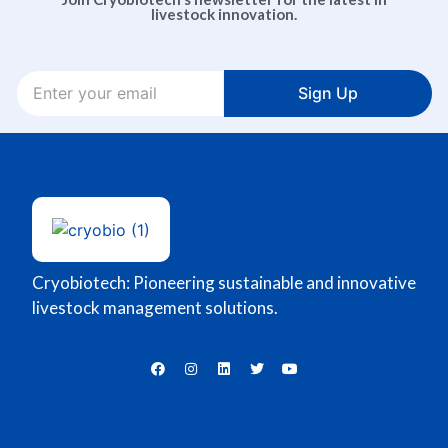
livestock innovation.
Sign Up
Cryobiotech: Pioneering sustainable and innovative
livestock management solutions.