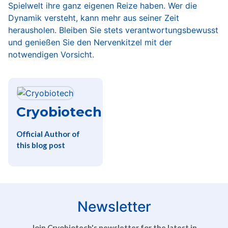
Spielwelt ihre ganz eigenen Reize haben. Wer die
Dynamik versteht, kann mehr aus seiner Zeit
herausholen. Bleiben Sie stets verantwortungsbewusst
und genießen Sie den Nervenkitzel mit der
notwendigen Vorsicht.
Cryobiotech
Official Author of
this blog post
Newsletter
Join Cryobiotech's newsletter for the latest in