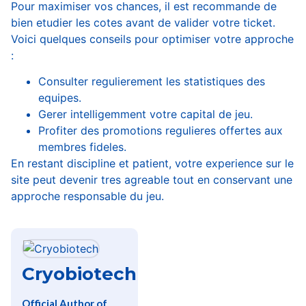
Pour maximiser vos chances, il est recommande de
bien etudier les cotes avant de valider votre ticket.
Voici quelques conseils pour optimiser votre approche
:
Consulter regulierement les statistiques des
equipes.
Gerer intelligemment votre capital de jeu.
Profiter des promotions regulieres offertes aux
membres fideles.
En restant discipline et patient, votre experience sur le
site peut devenir tres agreable tout en conservant une
approche responsable du jeu.
Cryobiotech
Official Author of