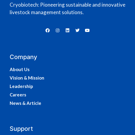
Cryobiotech: Pioneering sustainable and innovative
livestock management solutions.
Company
About Us
Vision & Mission
Leadership
Careers
News & Article
Support