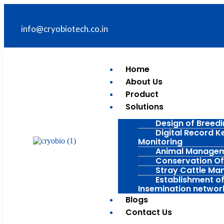
info@cryobiotech.co.in
Home
About Us
Product
Solutions
Design of Breed
Digital Record K
Monitoring
Animal Manage
Conservation Of
Stray Cattle M
Establishment of 
Insemination networ
Blogs
Contact Us