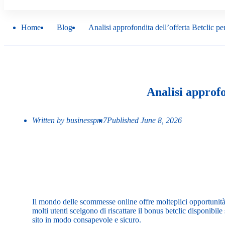
Home
Blog
Analisi approfondita dell’offerta Betclic p
Analisi approfo
Written by
businesspm7
Published
June 8, 2026
Il mondo delle scommesse online offre molteplici opportunità p
molti utenti scelgono di riscattare il
bonus betclic
disponibile 
sito in modo consapevole e sicuro.