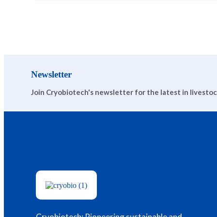
Newsletter
Join Cryobiotech's newsletter for the latest in livesto
Cryobiotech: Pioneering sustainable and