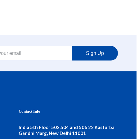
Sign Up
Contact Info
India 5th Floor 502,504 and 506 22 Kasturba
Gandhi Marg, New Delhi 11001