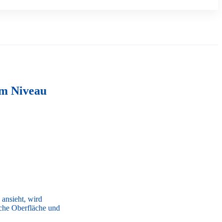
em Niveau
ansieht, wird
iche Oberfläche und