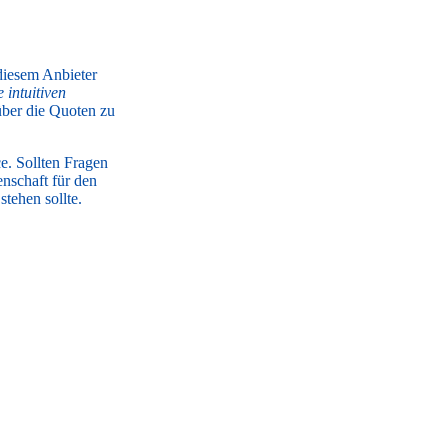
diesem Anbieter
 intuitiven
über die Quoten zu
e. Sollten Fragen
denschaft für den
tehen sollte.