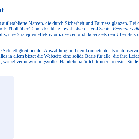
nt
auf etablierte Namen, die durch Sicherheit und Fairness glänzen. Bei 
on Fußball über Tennis bis hin zu exklusiven Live-Events.
Besonders die
is, ihre Strategien effektiv umzusetzen und dabei stets den Überblick 
 Schnelligkeit bei der Auszahlung und den kompetenten Kundenservic
lles in allem bietet die Webseite eine solide Basis für alle, die ihre Lei
 wobei verantwortungsvolles Handeln natürlich immer an erster Stelle s