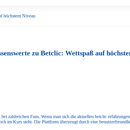
auf höchstem Niveau
ssenswerte zu Betclic: Wettspaß auf höchst
t bei zahlreichen Fans. Wenn man sich die aktuellen
betclic erfahrungen
hoch im Kurs steht. Die Plattform überzeugt durch eine benutzerfreundl