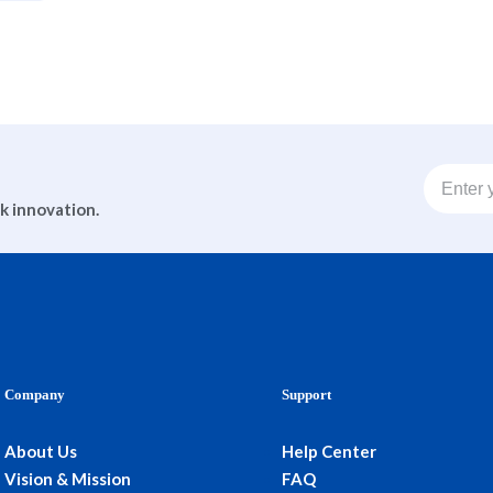
ck innovation.
Company
Support
About Us
Help Center
Vision & Mission
FAQ