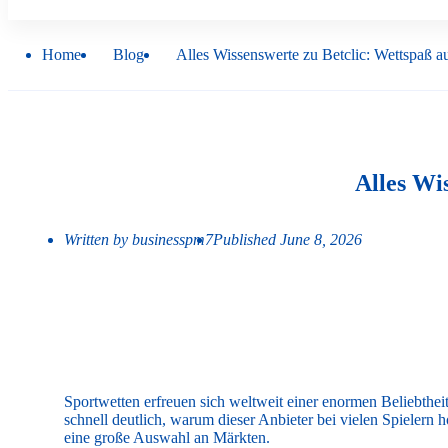
Home
Blog
Alles Wissenswerte zu Betclic: Wettspaß 
Alles Wi
Written by
businesspm7
Published
June 8, 2026
Sportwetten erfreuen sich weltweit einer enormen Beliebthei
schnell deutlich, warum dieser Anbieter bei vielen Spielern 
eine große Auswahl an Märkten.