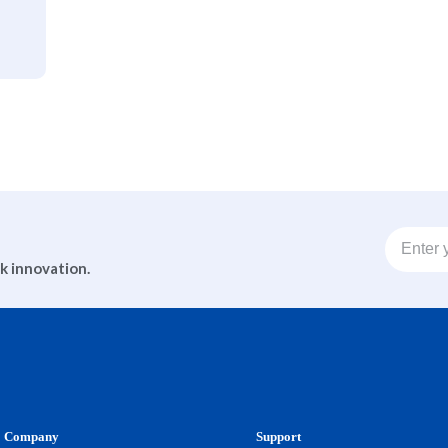
ck innovation.
Company
Support