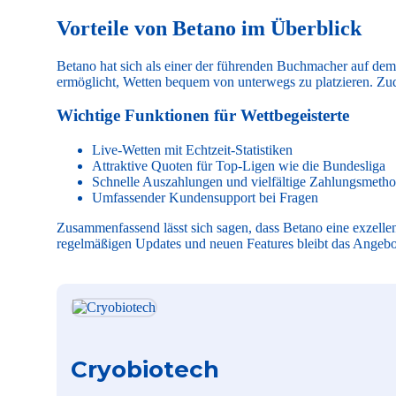
Vorteile von Betano im Überblick
Betano hat sich als einer der führenden Buchmacher auf dem 
ermöglicht, Wetten bequem von unterwegs zu platzieren. Zude
Wichtige Funktionen für Wettbegeisterte
Live-Wetten mit Echtzeit-Statistiken
Attraktive Quoten für Top-Ligen wie die Bundesliga
Schnelle Auszahlungen und vielfältige Zahlungsmeth
Umfassender Kundensupport bei Fragen
Zusammenfassend lässt sich sagen, dass Betano eine exzellent
regelmäßigen Updates und neuen Features bleibt das Angebot 
Cryobiotech