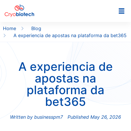
Home
Blog
A experiencia de apostas na plataforma da bet365
A experiencia de
apostas na
plataforma da
bet365
Written by
businesspm7
Published
May 26, 2026