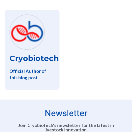
Cryobiotech
Official Author of
this blog post
Newsletter
Join Cryobiotech's newsletter for the latest in
livestock innovation.