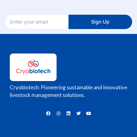
Sign Up
Cryobiotech: Pioneering sustainable and innovative
livestock management solutions.