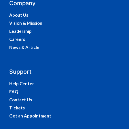
Company
About Us
Vision & Mission
Leadership
Careers
News & Article
Support
Help Center
FAQ
Contact Us
Tickets
Get an Appointment