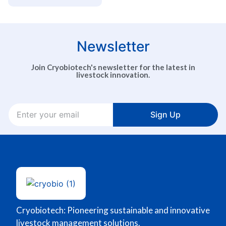
Newsletter
Join Cryobiotech's newsletter for the latest in
livestock innovation.
Sign Up
Cryobiotech: Pioneering sustainable and innovative
livestock management solutions.