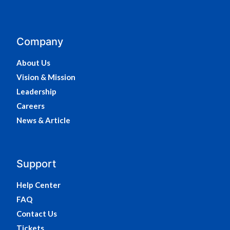
Company
About Us
Vision & Mission
Leadership
Careers
News & Article
Support
Help Center
FAQ
Contact Us
Tickets