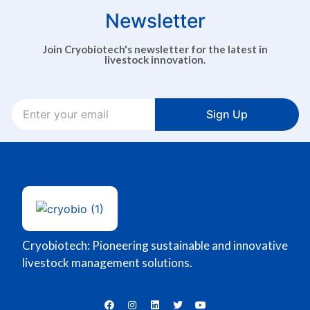
Newsletter
Join Cryobiotech's newsletter for the latest in
livestock innovation.
Sign Up
Cryobiotech: Pioneering sustainable and innovative
livestock management solutions.