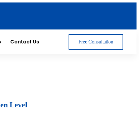
s
Contact Us
Free Consultation
uen Level