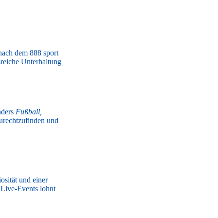
t nach dem
888 sport
sreiche Unterhaltung
nders
Fußball,
zurechtzufinden und
osität und einer
 Live-Events lohnt