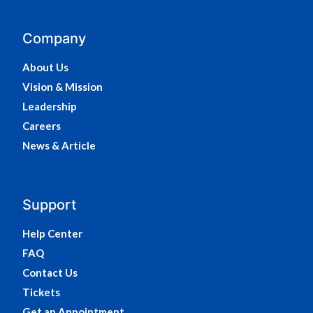
Company
About Us
Vision & Mission
Leadership
Careers
News & Article
Support
Help Center
FAQ
Contact Us
Tickets
Get an Appointment