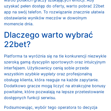
wśród polskich graczy szukających emocji. Aby
uzyskać pełen dostęp do oferty, warto pobrać
22bet
app
na swój telefon. To rozwiązanie znacznie ułatwia
obstawianie wyników meczów w dowolnym
momencie dnia.
Dlaczego warto wybrać
22bet?
Platforma ta wyróżnia się na tle konkurencji niezwykle
szeroką gamą dyscyplin sportowych oraz intuicyjnym
interfejsem. Użytkownicy cenią sobie przede
wszystkim
szybkie wypłaty
oraz profesjonalną
obsługę klienta, która reaguje na każde zapytanie.
Dodatkowo gracze mogą liczyć na atrakcyjne bonusy
powitalne, które pozwalają na lepsze przetestowanie
dostępnych funkcji serwisu.
Podsumowując, wybór tego operatora to decyzja