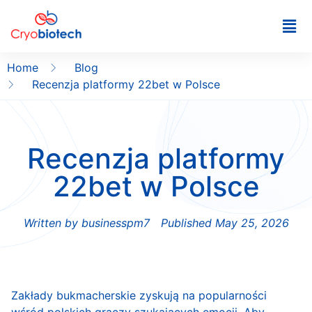
Home
Blog
Recenzja platformy 22bet w Polsce
Recenzja platformy
22bet w Polsce
Written by
businesspm7
Published
May 25, 2026
Zakłady bukmacherskie zyskują na popularności