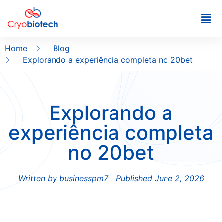
Home
Blog
Explorando a experiência completa no 20bet
Explorando a
experiência completa
no 20bet
Written by
businesspm7
Published
June 2, 2026