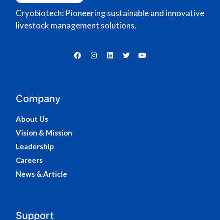
Cryobiotech: Pioneering sustainable and innovative
livestock management solutions.
Company
About Us
Vision & Mission
Leadership
Careers
News & Article
Support