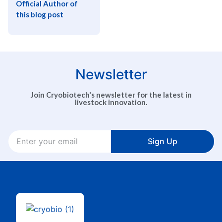
Official Author of
this blog post
Newsletter
Join Cryobiotech's newsletter for the latest in
livestock innovation.
Sign Up