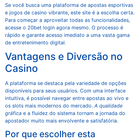
Se você busca uma plataforma de apostas esportivas
e jogos de casino vibrante, este site é a escolha certa.
Para começar a aproveitar todas as funcionalidades,
acesse o
20bet login
agora mesmo. O processo é
rápido e garante acesso imediato a uma vasta gama
de entretenimento digital.
Vantagens e Diversão no
Casino
A plataforma se destaca pela variedade de opções
disponíveis para seus usuários. Com uma interface
intuitiva, é possível navegar entre apostas ao vivo e
os slots mais modernos do mercado.
A qualidade
gráfica
e a fluidez do sistema tornam a jornada do
apostador muito mais envolvente e satisfatória.
Por que escolher esta