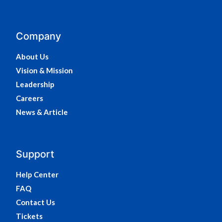
Company
About Us
Vision & Mission
Leadership
Careers
News & Article
Support
Help Center
FAQ
Contact Us
Tickets