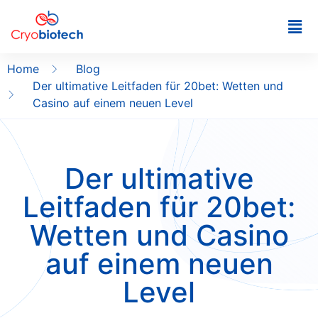
Home
Blog
Der ultimative Leitfaden für 20bet: Wetten und
Casino auf einem neuen Level
Der ultimative
Leitfaden für 20bet:
Wetten und Casino
auf einem neuen
Level