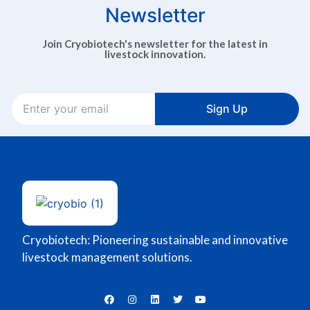
Newsletter
Join Cryobiotech's newsletter for the latest in
livestock innovation.
Sign Up
Cryobiotech: Pioneering sustainable and innovative
livestock management solutions.