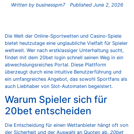
Written by
businesspm7
Published
June 2, 2026
Die Welt der Online-Sportwetten und Casino-Spiele
bietet heutzutage eine unglaubliche Vielfalt für Spieler
weltweit. Wer nach erstklassiger Unterhaltung sucht,
findet mit dem
20bet login
schnell seinen Weg in ein
abwechslungsreiches Portal. Diese Plattform
überzeugt durch eine intuitive Benutzerführung und
ein umfangreiches Angebot, das sowohl Sportfans als
auch Liebhaber von Slot-Automaten begeistert.
Warum Spieler sich für
20bet entscheiden
Die Entscheidung für einen Wettanbieter hängt oft von
der Sicherheit und der Auswahl an Quoten ab.
20bet